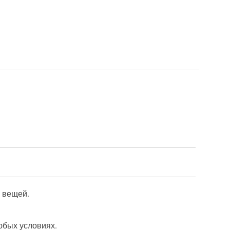
 вещей.
юбых условиях.