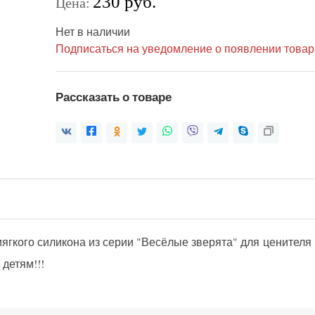
230 руб.
Цена:
Нет в наличии
Подписаться на уведомление о появлении товар
Рассказать о товаре
мягкого силикона из серии "Весёлые зверята" для ценител
детям!!!