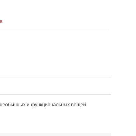
а
я необычных и функциональных вещей.