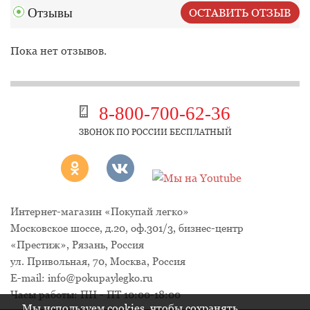
Отзывы
ОСТАВИТЬ ОТЗЫВ
Пока нет отзывов.
8-800-700-62-36
ЗВОНОК ПО РОССИИ БЕСПЛАТНЫЙ
Интернет-магазин «Покупай легко»
Московское шоссе, д.20, оф.301/3
,
бизнес-центр
«Престиж»
,
Рязань
,
Россия
ул. Привольная, 70, Москва, Россия
E-mail:
info@pokupaylegko.ru
Часы работы:
ПН - ПТ 10:00-18:00
Мы используем cookies, чтобы сохранять