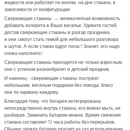
жидкости или работает по кнопке, на дне стакана, в
зависимости от конфигурации.
Сверкающие стаканы — великолепная возможность
добавить колорита в Ваше веселье. Удивите гостей,
достав сверкающие стаканы в разгар праздника,
и они смогут стать темой для небольшого разговора
и шуток. А если стакан вдруг погас? Значит, его надо
снова наполнить!
Сверкающие стаканы пригодятся не только взрослым,
они с успехом разнообразят и детский праздник.
И наконец – сверкающие стаканы послужат
небольшим, веселым подарком без повода, благо
они по карману каждому.
Благодаря тому, что батарея интегрирована
непосредственно внутрь стакана, его можно мыть, не
разбирая. Заменить батарею можно. Время свечения
стакана составляет 72 часа работы без перерывов.
Обычно заряда батареи хватает на год использования.