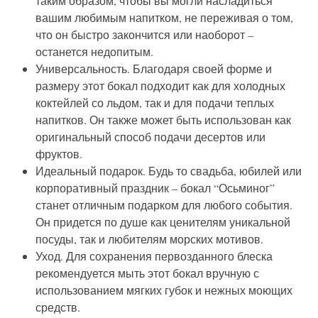
таким образом, чтобы вы могли насладиться
вашим любимым напитком, не переживая о том,
что он быстро закончится или наоборот –
останется недопитым.
Универсальность. Благодаря своей форме и
размеру этот бокал подходит как для холодных
коктейлей со льдом, так и для подачи теплых
напитков. Он также может быть использован как
оригинальный способ подачи десертов или
фруктов.
Идеальный подарок. Будь то свадьба, юбилей или
корпоративный праздник – бокал “Осьминог”
станет отличным подарком для любого события.
Он придется по душе как ценителям уникальной
посуды, так и любителям морских мотивов.
Уход. Для сохранения первозданного блеска
рекомендуется мыть этот бокал вручную с
использованием мягких губок и нежных моющих
средств.