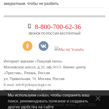
аккуратным, чтобы не разбить.
8-800-700-62-36
ЗВОНОК ПО РОССИИ БЕСПЛАТНЫЙ
Интернет-магазин «Покупай легко»
Московское шоссе, д.20, оф.301/3
,
бизнес-центр
«Престиж»
,
Рязань
,
Россия
ул. Привольная, 70, Москва, Россия
E-mail:
info@pokupaylegko.ru
Часы работы:
ПН - ПТ 10:00-18:00
Мы используем cookies, чтобы сохранять ваш
поиск, рекомендовать полезное и создавать
©Интернет-магазин «Покупай легко», 2010-2026
другие удобства на сайте