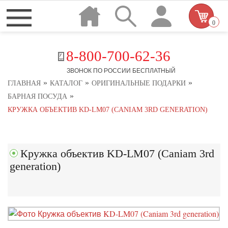
0
8-800-700-62-36
ЗВОНОК ПО РОССИИ БЕСПЛАТНЫЙ
»
»
»
ГЛАВНАЯ
КАТАЛОГ
ОРИГИНАЛЬНЫЕ ПОДАРКИ
»
БАРНАЯ ПОСУДА
КРУЖКА ОБЪЕКТИВ KD-LM07 (CANIAM 3RD GENERATION)
Кружка объектив KD-LM07 (Caniam 3rd
generation)