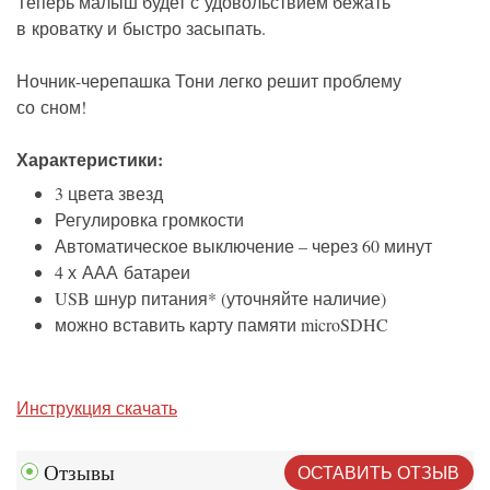
Теперь малыш будет с удовольствием бежать
в кроватку и быстро засыпать.
Ночник-черепашка Тони легко решит проблему
со сном!
Характеристики:
3 цвета звезд
Регулировка громкости
Автоматическое выключение – через 60 минут
4 х ААА батареи
USB шнур питания* (уточняйте наличие)
можно вставить карту памяти microSDHC
Инструкция скачать
ОСТАВИТЬ ОТЗЫВ
Отзывы