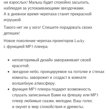
ни взрослых! Малыш будет спокойно засыпать,
наблюдая за успокаивающими звездочками.
А в дневное время черепаха станет прекрасной
игрушкой.
Такого нет ни у кого! Спешите порадовать своих
детишек!
Новое поколение черепах-проекторов Lucky
с функцией МР3 плеера:
неповторимый дизайн завораживает своей
красотой;
звездное небо, проецируемое на потолке и стенах
комнаты, заворожит и создаст в комнате
волшебную атмосферу;
функция МР3 плеера подарит возможность
слушать записанные Вами на флешку или МР3
плеер любимые сказки, мелодии, Ваш голос
и окунет в мир спокойствия и дремоты;