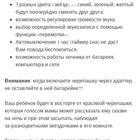
3 разных цвета «звёзд» — синий, зеленый, желтый
будут поочерёдно сменять друг друга;
возможность регулировки громкости звука;
выбор определенной звукозаписи с помощью
функции «перемотки»;
Автовыключение 1 час (таймер сна) не даст
Вам повода беспокоиться;
возможность работы ночника от батареек,
компьютера и сети
Внимание
: когда включаете черепашку через адаптер,
не оставляйте в ней батарейки!!!
Ваш ребёнок будет в восторге от красивой черепашки,
которая голосом мамы может рассказать ему сказки
на ночь и при этом засыпать, наблюдая
за разноцветными звёздочками в его комнате.