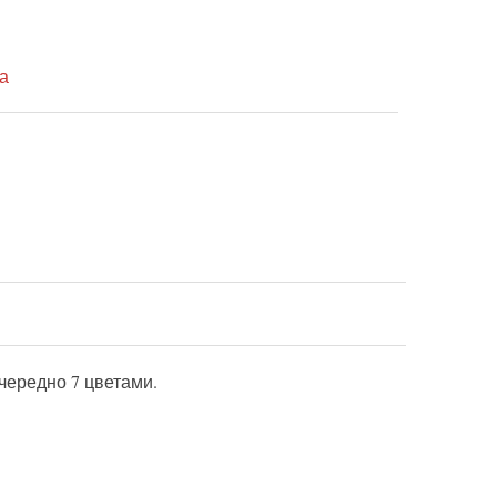
а
чередно 7 цветами.