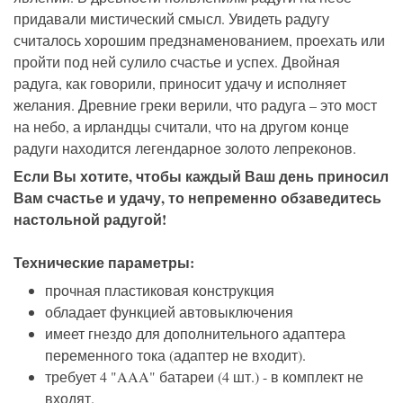
придавали мистический смысл. Увидеть радугу
считалось хорошим предзнаменованием, проехать или
пройти под ней сулило счастье и успех. Двойная
радуга, как говорили, приносит удачу и исполняет
желания. Древние греки верили, что радуга – это мост
на небо, а ирландцы считали, что на другом конце
радуги находится легендарное золото лепреконов.
Если Вы хотите, чтобы каждый Ваш день приносил
Вам счастье и удачу, то непременно обзаведитесь
настольной радугой!
Технические параметры:
прочная пластиковая конструкция
обладает функцией автовыключения
имеет гнездо для дополнительного адаптера
переменного тока (адаптер не входит).
требует 4 "AAA" батареи (4 шт.) - в комплект не
входят.