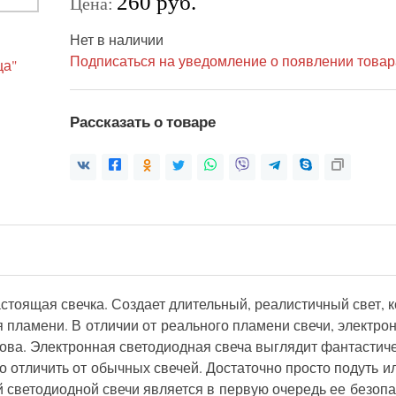
260 руб.
Цена:
Нет в наличии
Подписаться на уведомление о появлении товар
Рассказать о товаре
стоящая свечка. Создает длительный, реалистичный свет, 
я пламени. В отличии от реального пламени свечи, электрон
нова. Электронная светодиодная свеча выглядит фантастич
но отличить от обычных свечей. Достаточно просто подуть 
светодиодной свечи является в первую очередь ее безопас