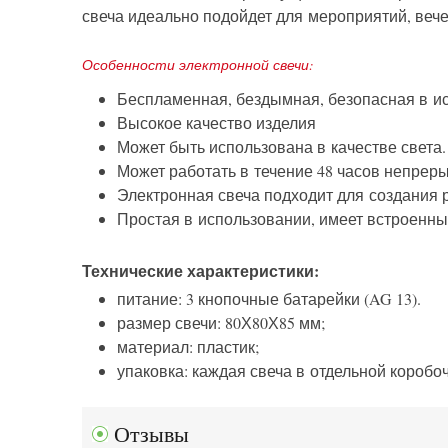
свеча идеально подойдет для мероприятий, веч
Особенности электронной свечи:
Беспламенная, бездымная, безопасная в и
Высокое качество изделия
Может быть использована в качестве света.
Может работать в течение 48 часов непрер
Электронная свеча подходит для создания
Простая в использовании, имеет встроенны
Технические характеристики:
питание: 3 кнопочные батарейки (AG 13).
размер свечи: 80Х80Х85 мм;
материал: пластик;
упаковка: каждая свеча в отдельной коробоч
Отзывы