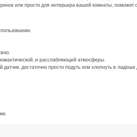
еринок или просто для интерьера вашей комнаты, поможет 
спользовании.
ывно.
 романтической, и расслабляющей атмосферы.
й датчик, достаточно просто подуть или хлопнуть в ладоши
ке.