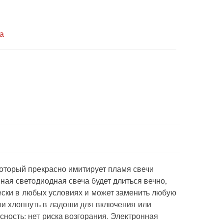
а
который прекрасно имитирует пламя свечи
ная светодиодная свеча будет длиться вечно,
ески в любых условиях и может заменить любую
или хлопнуть в ладоши для включения или
ность: нет риска возгорания. Электронная