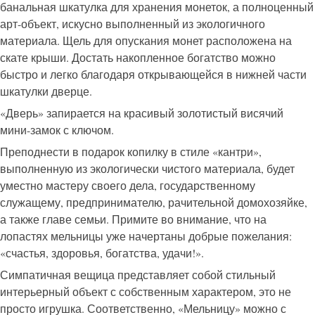
банальная шкатулка для хранения монеток, а полноценный
арт-объект, искусно выполненный из экологичного
материала. Щель для опускания монет расположена на
скате крыши. Достать накопленное богатство можно
быстро и легко благодаря открывающейся в нижней части
шкатулки дверце.
«Дверь» запирается на красивый золотистый висячий
мини-замок с ключом.
Преподнести в подарок копилку в стиле «кантри»,
выполненную из экологически чистого материала, будет
уместно мастеру своего дела, государственному
служащему, предпринимателю, рачительной домохозяйке,
а также главе семьи. Примите во внимание, что на
лопастях мельницы уже начертаны добрые пожелания:
«счастья, здоровья, богатства, удачи!».
Симпатичная вещица представляет собой стильный
интерьерный объект с собственным характером, это не
просто игрушка. Соответственно, «Мельницу» можно с