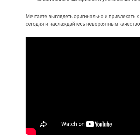
Мечтаете выглядеть оригинально и привлекать 
сегодня и наслаждайтесь невероятным качеств