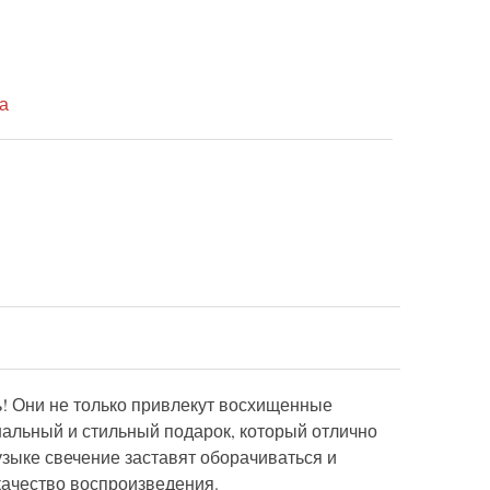
а
! Они не только привлекут восхищенные
нальный и стильный подарок, который отлично
узыке свечение заставят оборачиваться и
качество воспроизведения.