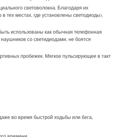
циального световолокна. Благодаря их
в тех местах, где установлены светодиоды).
 быть использованы как обычная телефонная
 наушников со светидиодами, не боятся
ортивных пробежек. Мягкое пульсирующее в такт
аже во время быстрой ходьбы или бега,
ого времени.