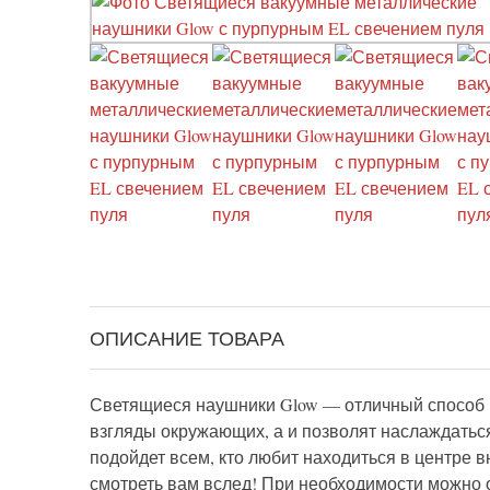
ОПИСАНИЕ ТОВАРА
Светящиеся наушники Glow — отличный способ в
взгляды окружающих, а и позволят наслаждаться
подойдет всем, кто любит находиться в центре 
смотреть вам вслед! При необходимости можно о