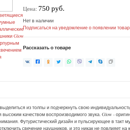
750 руб.
Цена:
Нет в наличии
Подписаться на уведомление о появлении товар
Рассказать о товаре
ыделиться из толпы и подчеркнуть свою индивидуальность
 высоким качеством воспроизводимого звука. Glow - ориги
внимания. Футуристический дизайн и пульсирующее в такт м
тключить свечение наушников, и это никак не повлияет на 