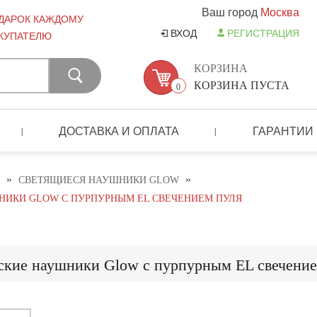
Ваш город
Москва
ДАРОК КАЖДОМУ
ВХОД
РЕГИСТРАЦИЯ
КУПАТЕЛЮ
КОРЗИНА
КОРЗИНА ПУСТА
0
ДОСТАВКА И ОПЛАТА
ГАРАНТИИ
|
|
»
»
СВЕТЯЩИЕСЯ НАУШНИКИ GLOW
ИКИ GLOW С ПУРПУРНЫМ EL СВЕЧЕНИЕМ ПУЛЯ
ские наушники Glow с пурпурным EL свечение