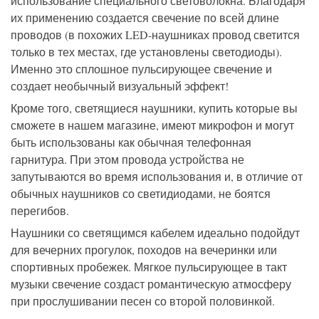
использование специального световолокна. Благодаря
их применению создается свечение по всей длине
проводов (в похожих LED-наушниках провод светится
только в тех местах, где установлены светодиоды).
Именно это сплошное пульсирующее свечение и
создает необычный визуальный эффект!
Кроме того, светящиеся наушники, купить которые вы
сможете в нашем магазине, имеют микрофон и могут
быть использованы как обычная телефонная
гарнитура. При этом провода устройства не
запутываются во время использования и, в отличие от
обычных наушников со светидиодами, не боятся
перегибов.
Наушники со светящимся кабелем идеально подойдут
для вечерних прогулок, походов на вечеринки или
спортивных пробежек. Мягкое пульсирующее в такт
музыки свечение создаст романтическую атмосферу
при прослушивании песен со второй половинкой.