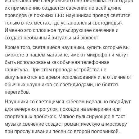
использование специального световолокна. Благодаря
их применению создается свечение по всей длине
проводов (в похожих LED-наушниках провод светится
только в тех местах, где установлены светодиоды).
Именно это сплошное пульсирующее свечение и
создает необычный визуальный эффект!
Кроме того, светящиеся наушники, купить которые вы
сможете в нашем магазине, имеют микрофон и могут
быть использованы как обычная телефонная
гарнитура. При этом провода устройства не
запутываются во время использования и, в отличие от
обычных наушников со светидиодами, не боятся
перегибов.
Наушники со светящимся кабелем идеально подойдут
для вечерних прогулок, походов на вечеринки или
спортивных пробежек. Мягкое пульсирующее в такт
музыки свечение создаст романтическую атмосферу
при прослушивании песен со второй половинкой.