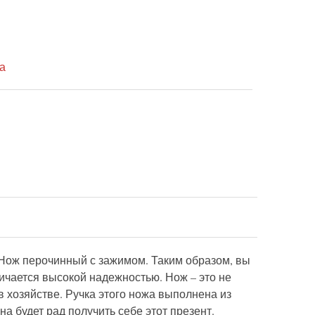
а
р Нож перочинный с зажимом. Таким образом, вы
ичается высокой надежностью. Нож – это не
 в хозяйстве. Ручка этого ножа выполнена из
а будет рад получить себе этот презент.