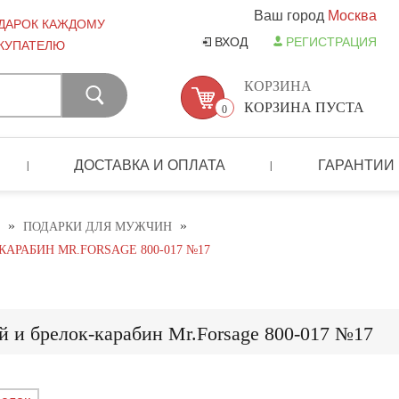
Ваш город
Москва
ДАРОК КАЖДОМУ
ВХОД
РЕГИСТРАЦИЯ
КУПАТЕЛЮ
КОРЗИНА
КОРЗИНА ПУСТА
0
ДОСТАВКА И ОПЛАТА
ГАРАНТИИ
|
|
»
»
ПОДАРКИ ДЛЯ МУЖЧИН
РАБИН MR.FORSAGE 800-017 №17
 и брелок-карабин Mr.Forsage 800-017 №17