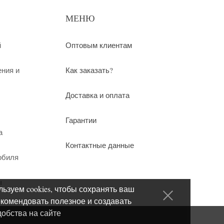
МЕНЮ
й
Оптовым клиентам
ения и
Как заказать?
Доставка и оплата
Гарантии
а
Контактные данные
обиля
ы
ьзуем cookies, чтобы сохранять ваш
екомендовать полезное и создавать
добства на сайте