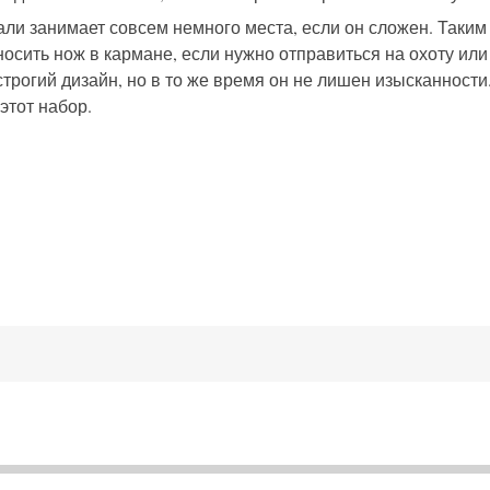
и занимает совсем немного места, если он сложен. Таким
осить нож в кармане, если нужно отправиться на охоту или
строгий дизайн, но в то же время он не лишен изысканности
этот набор.
.