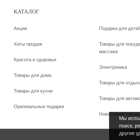
КАТАЛОГ
Акции
Подарки для дете
Хиты продаж
Товары для похуд
массажа
Красота и здоровье
Электроника
Товары для дома
Товары для отдых
Товары для кухни
Товары для автом
Оригинальные подарки
Новогодние товар
Мы испол
поиск, р
другие у