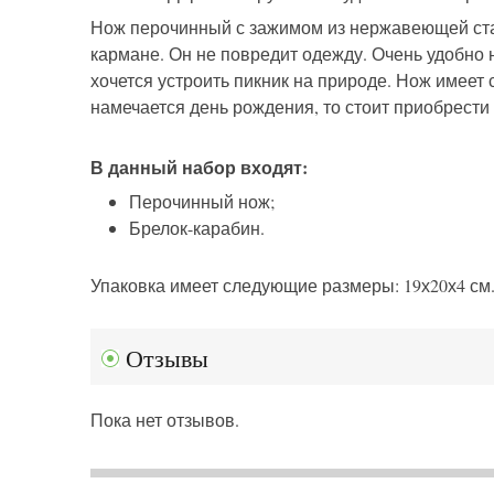
Нож перочинный с зажимом из нержавеющей стал
кармане. Он не повредит одежду. Очень удобно н
хочется устроить пикник на природе. Нож имеет 
намечается день рождения, то стоит приобрести 
В данный набор входят:
Перочинный нож;
Брелок-карабин.
Упаковка имеет следующие размеры: 19х20х4 см
Отзывы
Пока нет отзывов.