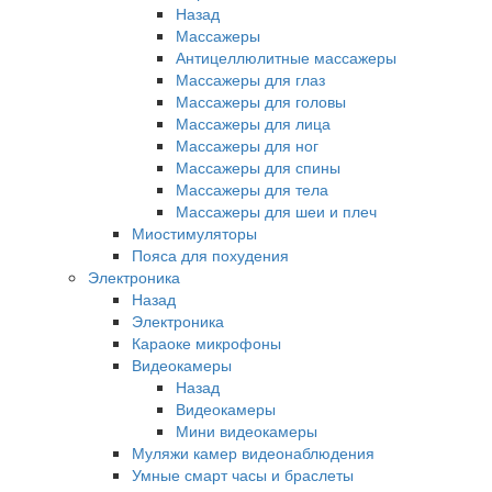
Назад
Массажеры
Антицеллюлитные массажеры
Массажеры для глаз
Массажеры для головы
Массажеры для лица
Массажеры для ног
Массажеры для спины
Массажеры для тела
Массажеры для шеи и плеч
Миостимуляторы
Пояса для похудения
Электроника
Назад
Электроника
Караоке микрофоны
Видеокамеры
Назад
Видеокамеры
Мини видеокамеры
Муляжи камер видеонаблюдения
Умные смарт часы и браслеты