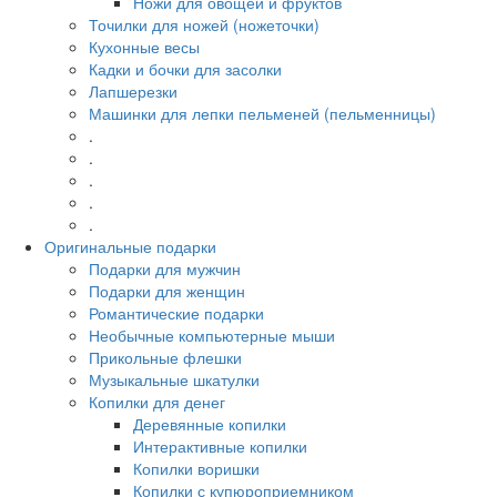
Ножи для овощей и фруктов
Точилки для ножей (ножеточки)
Кухонные весы
Кадки и бочки для засолки
Лапшерезки
Машинки для лепки пельменей (пельменницы)
.
.
.
.
.
Оригинальные подарки
Подарки для мужчин
Подарки для женщин
Романтические подарки
Необычные компьютерные мыши
Прикольные флешки
Музыкальные шкатулки
Копилки для денег
Деревянные копилки
Интерактивные копилки
Копилки воришки
Копилки с купюроприемником