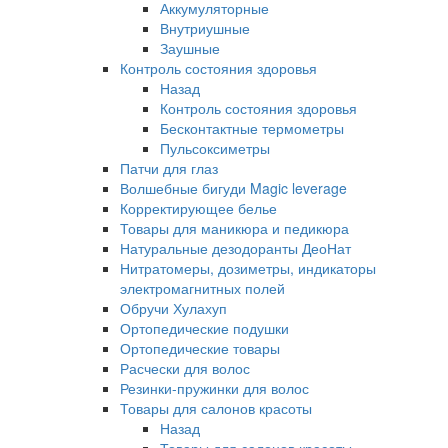
Аккумуляторные
Внутриушные
Заушные
Контроль состояния здоровья
Назад
Контроль состояния здоровья
Бесконтактные термометры
Пульсоксиметры
Патчи для глаз
Волшебные бигуди Magic leverage
Корректирующее белье
Товары для маникюра и педикюра
Натуральные дезодоранты ДеоНат
Нитратомеры, дозиметры, индикаторы
электромагнитных полей
Обручи Хулахуп
Ортопедические подушки
Ортопедические товары
Расчески для волос
Резинки-пружинки для волос
Товары для салонов красоты
Назад