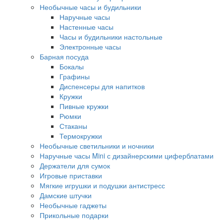
Необычные часы и будильники
Наручные часы
Настенные часы
Часы и будильники настольные
Электронные часы
Барная посуда
Бокалы
Графины
Диспенсеры для напитков
Кружки
Пивные кружки
Рюмки
Стаканы
Термокружки
Необычные светильники и ночники
Наручные часы Mini с дизайнерскими циферблатами
Держатели для сумок
Игровые приставки
Мягкие игрушки и подушки антистресс
Дамские штучки
Необычные гаджеты
Прикольные подарки