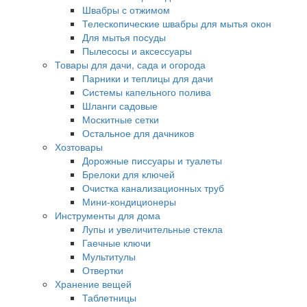
Швабры с отжимом
Телескопические швабры для мытья окон
Для мытья посуды
Пылесосы и аксессуары
Товары для дачи, сада и огорода
Парники и теплицы для дачи
Системы капельного полива
Шланги садовые
Москитные сетки
Остальное для дачников
Хозтовары
Дорожные писсуары и туалеты
Брелоки для ключей
Очистка канализационных труб
Мини-кондиционеры
Инструменты для дома
Лупы и увеличительные стекла
Гаечные ключи
Мультитулы
Отвертки
Хранение вещей
Таблетницы