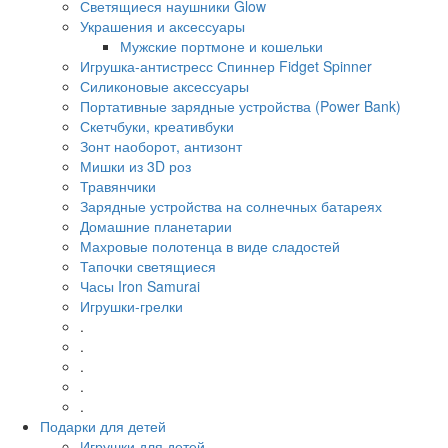
Светящиеся наушники Glow
Украшения и аксессуары
Мужские портмоне и кошельки
Игрушка-антистресс Спиннер Fidget Spinner
Силиконовые аксессуары
Портативные зарядные устройства (Power Bank)
Скетчбуки, креативбуки
Зонт наоборот, антизонт
Мишки из 3D роз
Травянчики
Зарядные устройства на солнечных батареях
Домашние планетарии
Махровые полотенца в виде сладостей
Тапочки светящиеся
Часы Iron Samurai
Игрушки-грелки
.
.
.
.
.
Подарки для детей
Игрушки для детей