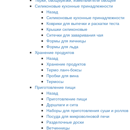
Терки, овощерезки, измельчители овощей
Силиконовые кухонные принадлежности
Назад
Силиконовые кухонные принадлежности
Коврики для выпечки и раскатки теста
Крышки силиконовые
Ситечки для заваривания чая
Формы для яичницы
Формы для льда
Хранение продуктов
Назад
Хранение продуктов
Термо ланч-боксы
Пробки для вина
Термосы
Приготовление пищи
Назад
Приготовление пищи
Дуршлаги и сита
Наборы для приготовления суши и роллов
Посуда для микроволновой печи
Разделочные доски
Ветчинницы