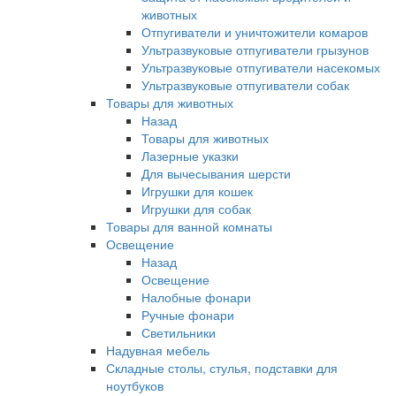
животных
Отпугиватели и уничтожители комаров
Ультразвуковые отпугиватели грызунов
Ультразвуковые отпугиватели насекомых
Ультразвуковые отпугиватели собак
Товары для животных
Назад
Товары для животных
Лазерные указки
Для вычесывания шерсти
Игрушки для кошек
Игрушки для собак
Товары для ванной комнаты
Освещение
Назад
Освещение
Налобные фонари
Ручные фонари
Светильники
Надувная мебель
Складные столы, стулья, подставки для
ноутбуков