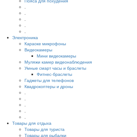
Пояса для похудения
.
.
.
.
.
Электроника
Караоке микрофоны
Видеокамеры
Мини видеокамеры
Муляжи камер видеонаблюдения
Умные смарт часы и браслеты
Фитнес-браслеты
Гаджеты для телефонов
Квадрокоптеры и дроны
.
.
.
.
.
Товары для отдыха
Товары для туриста
Товары для рыбалки