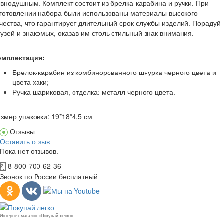
внодушным. Комплект состоит из брелка-карабина и ручки. При
готовлении набора были использованы материалы высокого
чества, что гарантирует длительный срок службы изделий. Порадуй
узей и знакомых, оказав им столь стильный знак внимания.
омплектация:
Брелок-карабин из комбинорованного шнурка черного цвета и
цвета хаки;
Ручка шариковая, отделка: металл черного цвета.
змер упаковки: 19*18*4,5 см
Отзывы
Оставить отзыв
Пока нет отзывов.
8-800-700-62-36
Звонок по России бесплатный
Интернет-магазин «Покупай легко»