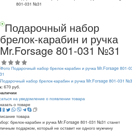
801-031 №31
Подарочный набор
брелок-карабин и ручка
Mr.Forsage 801-031 №31
а:
670 руб.
 наличии
аться на уведомление о появлении товара
казать о товаре
писание товара
бор: брелок-карабин и ручка Mr.Forsage 801-031 №31 станет
личным подарком, который не оставит ни одного мужчину