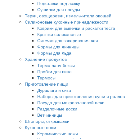
Подставки под ложку
Сушилки для посуды
Терки, овощерезки, измельчители овощей
Силиконовые кухонные принадлежности
Коврики для выпечки и раскатки теста
Крышки силиконовые
Ситечки для заваривания чая
Формы для яичницы
Формы для льда
Хранение продуктов
Термо ланч-боксы
Пробки для вина
Термосы
Приготовление пищи
Дуршлаги и сита
Наборы для приготовления суши и роллов
Посуда для микроволновой печи
Разделочные доски
Ветчинницы
Штопоры, открывалки
Кухонные ножи
Керамические ножи