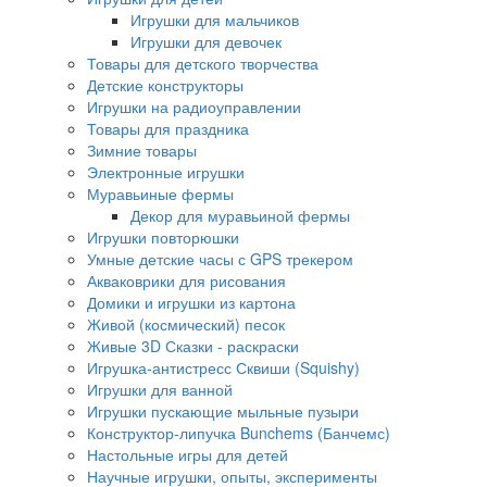
Игрушки для мальчиков
Игрушки для девочек
Товары для детского творчества
Детские конструкторы
Игрушки на радиоуправлении
Товары для праздника
Зимние товары
Электронные игрушки
Муравьиные фермы
Декор для муравьиной фермы
Игрушки повторюшки
Умные детские часы с GPS трекером
Акваковрики для рисования
Домики и игрушки из картона
Живой (космический) песок
Живые 3D Сказки - раскраски
Игрушка-антистресс Сквиши (Squishy)
Игрушки для ванной
Игрушки пускающие мыльные пузыри
Конструктор-липучка Bunchems (Банчемс)
Настольные игры для детей
Научные игрушки, опыты, эксперименты