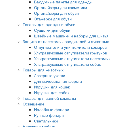
Вакуумные пакеты для одежды
Органайзеры для косметики
Органайзеры для обуви
Этажерки для обуви
Товары для одежды и обуви
Сушилки для обуви
Швейные машинки и наборы для шитья
Защита от насекомых вредителей и животных
Отпугиватели и уничтожители комаров
Ультразвуковые отпугиватели грызунов
Ультразвуковые отпугиватели насекомых
Ультразвуковые отпугиватели собак
Товары для животных
Лазерные указки
Для вычесывания шерсти
Игрушки для кошек
Игрушки для собак
Товары для ванной комнаты
Освещение
Налобные фонари
Ручные фонари
Светильники
Надувная мебель