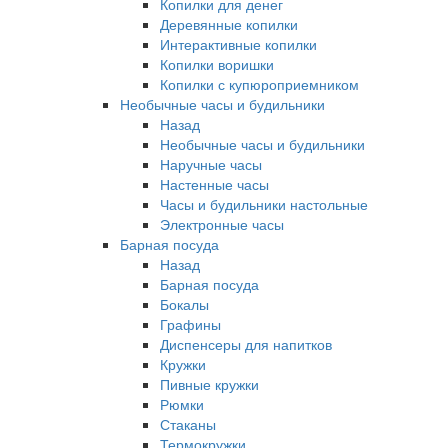
Копилки для денег
Деревянные копилки
Интерактивные копилки
Копилки воришки
Копилки с купюроприемником
Необычные часы и будильники
Назад
Необычные часы и будильники
Наручные часы
Настенные часы
Часы и будильники настольные
Электронные часы
Барная посуда
Назад
Барная посуда
Бокалы
Графины
Диспенсеры для напитков
Кружки
Пивные кружки
Рюмки
Стаканы
Термокружки