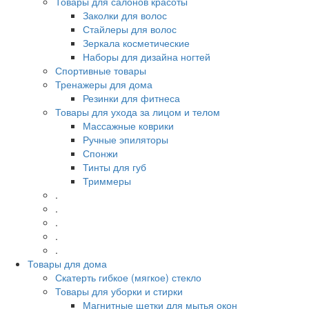
Товары для салонов красоты
Заколки для волос
Стайлеры для волос
Зеркала косметические
Наборы для дизайна ногтей
Спортивные товары
Тренажеры для дома
Резинки для фитнеса
Товары для ухода за лицом и телом
Массажные коврики
Ручные эпиляторы
Спонжи
Тинты для губ
Триммеры
.
.
.
.
.
Товары для дома
Скатерть гибкое (мягкое) стекло
Товары для уборки и стирки
Магнитные щетки для мытья окон