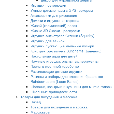
Декор для муравьиной фермы
Игрушки повторюшки
Умные детские часы с GPS трекером
Акваковрики для рисования
Домики и игрушки из картона
Живой (космический) песок
Живые 3D Сказки - раскраски
Игрушка-антистресс Сквиши (Squishy)
Игрушки для ванной
Игрушки пускающие мыльные пузыри
Конструктор-липучка Bunchems (Банчемс)
Настольные игры для детей
Научные игрушки, опыты, эксперименты
Пазлы в жестяной коробочке
Развивающие детские игрушки
Резинки и наборы для плетения браслетов
Rainbow Loom (Loom Bands)
Шапочки, козырьки и кувшины для мытья головы
Школьные принадлежности
Товары для похудения и массажа
Назад
Товары для похудения и массажа
Массажеры