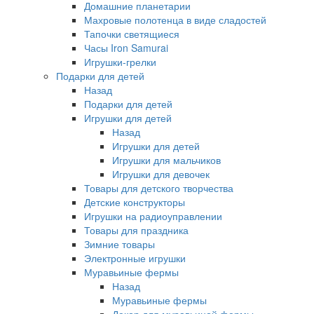
Домашние планетарии
Махровые полотенца в виде сладостей
Тапочки светящиеся
Часы Iron Samurai
Игрушки-грелки
Подарки для детей
Назад
Подарки для детей
Игрушки для детей
Назад
Игрушки для детей
Игрушки для мальчиков
Игрушки для девочек
Товары для детского творчества
Детские конструкторы
Игрушки на радиоуправлении
Товары для праздника
Зимние товары
Электронные игрушки
Муравьиные фермы
Назад
Муравьиные фермы