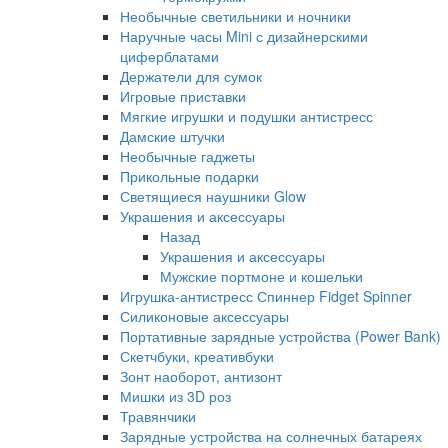
Необычные светильники и ночники
Наручные часы Mini с дизайнерскими
циферблатами
Держатели для сумок
Игровые приставки
Мягкие игрушки и подушки антистресс
Дамские штучки
Необычные гаджеты
Прикольные подарки
Светящиеся наушники Glow
Украшения и аксессуары
Назад
Украшения и аксессуары
Мужские портмоне и кошельки
Игрушка-антистресс Спиннер Fidget Spinner
Силиконовые аксессуары
Портативные зарядные устройства (Power Bank)
Скетчбуки, креативбуки
Зонт наоборот, антизонт
Мишки из 3D роз
Травянчики
Зарядные устройства на солнечных батареях