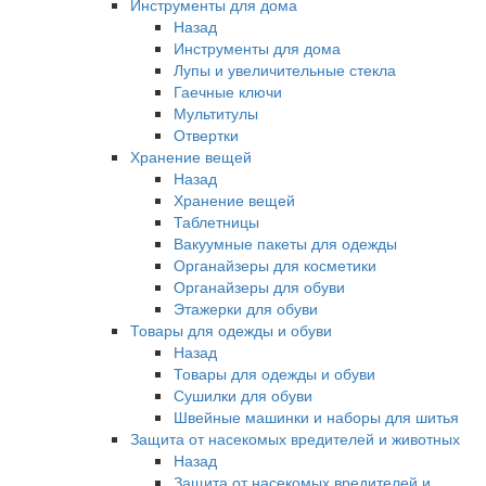
Инструменты для дома
Назад
Инструменты для дома
Лупы и увеличительные стекла
Гаечные ключи
Мультитулы
Отвертки
Хранение вещей
Назад
Хранение вещей
Таблетницы
Вакуумные пакеты для одежды
Органайзеры для косметики
Органайзеры для обуви
Этажерки для обуви
Товары для одежды и обуви
Назад
Товары для одежды и обуви
Сушилки для обуви
Швейные машинки и наборы для шитья
Защита от насекомых вредителей и животных
Назад
Защита от насекомых вредителей и