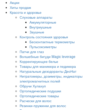
Акции
Хиты продаж
Красота и здоровье
Слуховые аппараты
Аккумуляторные
Внутриушные
Заушные
Контроль состояния здоровья
Бесконтактные термометры
Пульсоксиметры
Патчи для глаз
Волшебные бигуди Magic leverage
Корректирующее белье
Товары для маникюра и педикюра
Натуральные дезодоранты ДеоНат
Нитратомеры, дозиметры, индикаторы
электромагнитных полей
Обручи Хулахуп
Ортопедические подушки
Ортопедические товары
Расчески для волос
Резинки-пружинки для волос