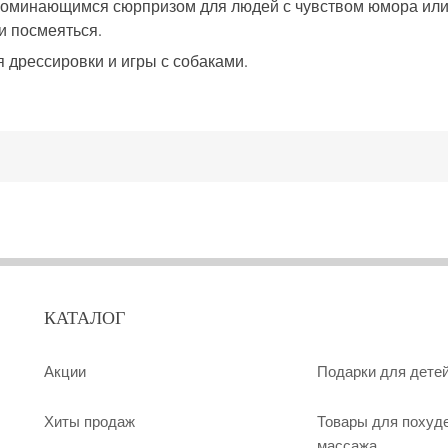
оминающимся сюрпризом для людей с чувством юмора или 
и посмеяться.
 дрессировки и игры с собаками.
КАТАЛОГ
Акции
Подарки для дете
Хиты продаж
Товары для похуд
массажа