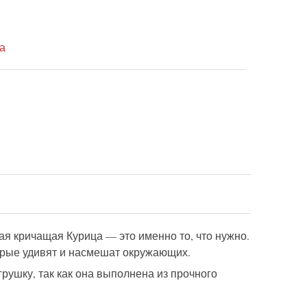
а
ая кричащая Курица — это именно то, что нужно.
орые удивят и насмешат окружающих.
рушку, так как она выполнена из прочного