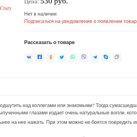
530 руб.
Цена:
Нет в наличии
Подписаться на уведомление о появлении товар
Рассказать о товаре
 подшутить над коллегами или знакомыми? Тогда сумасшедш
ыпученными глазами издает очень натуральные вопли, кот
ьнее на нее нажать. При этом можно не боятся повредить иг