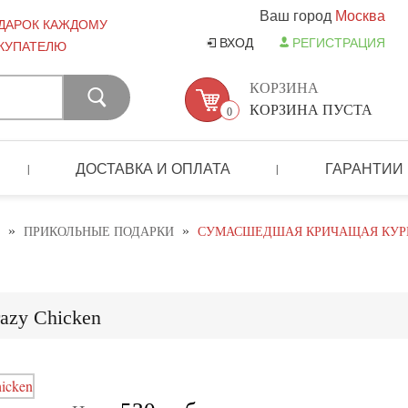
Ваш город
Москва
ДАРОК КАЖДОМУ
ВХОД
РЕГИСТРАЦИЯ
КУПАТЕЛЮ
КОРЗИНА
КОРЗИНА ПУСТА
0
ДОСТАВКА И ОПЛАТА
ГАРАНТИИ
|
|
»
»
ПРИКОЛЬНЫЕ ПОДАРКИ
СУМАСШЕДШАЯ КРИЧАЩАЯ КУРИ
azy Chicken