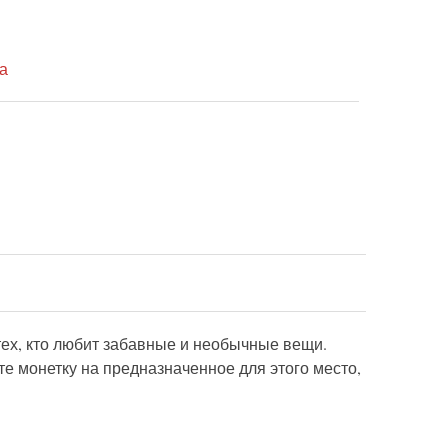
а
ех, кто любит забавные и необычные вещи.
те монетку на предназначенное для этого место,