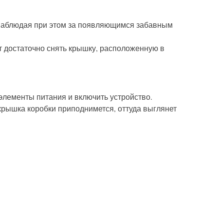
, наблюдая при этом за появляющимся забавным
т достаточно снять крышку, расположенную в
элементы питания и включить устройство.
 крышка коробки приподнимется, оттуда выглянет