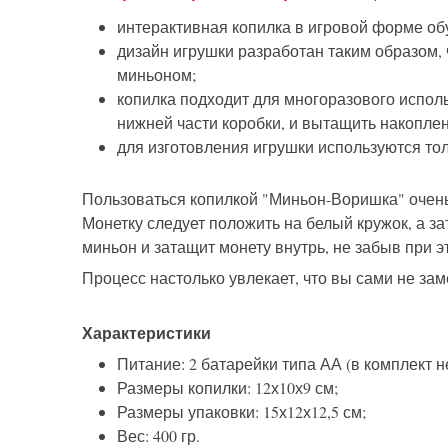
интерактивная копилка в игровой форме об
дизайн игрушки разработан таким образом,
миньоном;
копилка подходит для многоразового испол
нижней части коробки, и вытащить накопле
для изготовления игрушки используются то
Пользоваться копилкой "Миньон-Воришка" очень 
Монетку следует положить на белый кружок, а за
миньон и затащит монету внутрь, не забыв при э
Процесс настолько увлекает, что вы сами не зам
Характеристики
Питание: 2 батарейки типа АА (в комплект н
Размеры копилки: 12х10х9 см;
Размеры упаковки: 15х12х12,5 см;
Вес: 400 гр.