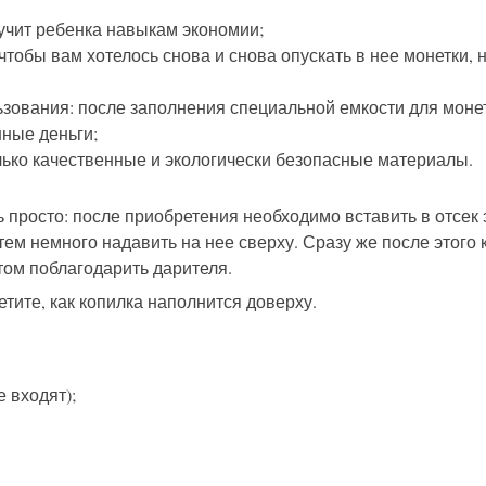
учит ребенка навыкам экономии;
 чтобы вам хотелось снова и снова опускать в нее монетки
ьзования: после заполнения специальной емкости для моне
нные деньги;
лько качественные и экологически безопасные материалы.
просто: после приобретения необходимо вставить в отсек 
тем немного надавить на нее сверху. Сразу же после этого
том поблагодарить дарителя.
етите, как копилка наполнится доверху.
е входят);