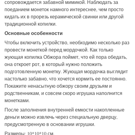
сопровождается забавной мимикой. Наблюдать за
поеданием монеток намного интереснее, чем просто
кидать их в прорезь керамической свинки или другой
традиционной копилки.
Основные особенности
Чтобы включить устройство, необходимо несколько раз
провести монеткой перед мордочкой. Как только
жующая копилка Обжора поймет, что ей пора обедать,
она откроет рот, в который нужно положить
подготовленную монетку. Жующая мордочка выглядит
настолько забавно, что хочется кормить ее постоянно.
Покажите ненасытную обжору своим друзьям и
родственникам, и совсем скоро игрушка наполнится
монетками.
После заполнения внутренней емкости накопленные
деньги можно извлечь через специальную дверцу,
предусмотренную в основании игрушки.
Размеры: 10*10*10 см.