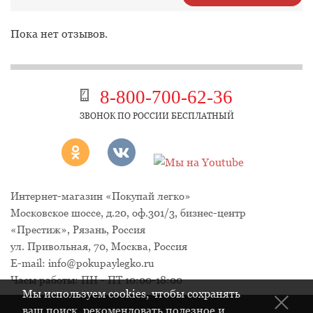
Пока нет отзывов.
8-800-700-62-36
ЗВОНОК ПО РОССИИ БЕСПЛАТНЫЙ
Интернет-магазин «Покупай легко»
Московское шоссе, д.20, оф.301/3
,
бизнес-центр
«Престиж»
,
Рязань
,
Россия
ул. Привольная, 70, Москва, Россия
E-mail:
info@pokupaylegko.ru
Часы работы:
ПН - ПТ 10:00-18:00
Мы используем cookies, чтобы сохранять
ваш поиск, рекомендовать полезное и