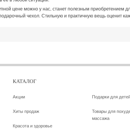
упной цене можно у нас, станет полезным приобретением д
й подарочный чехол. Стильную и практичную вещь оценит к
КАТАЛОГ
Акции
Подарки для дете
Хиты продаж
Товары для похуд
массажа
Красота и здоровье