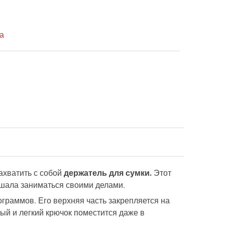
а
держатель для сумки.
ахватить с собой
Этот
ешала заниматься своими делами.
граммов. Его верхняя часть закрепляется на
ый и легкий крючок поместится даже в