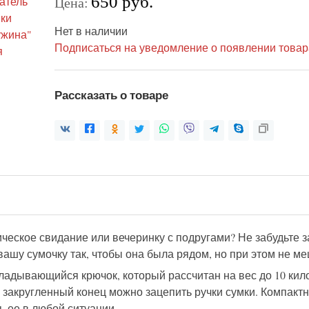
650 руб.
Цена:
Нет в наличии
Подписаться на уведомление о появлении товар
Рассказать о товаре
еское свидание или вечеринку с подругами? Не забудьте з
ашу сумочку так, чтобы она была рядом, но при этом не м
ладывающийся крючок, который рассчитан на вес до 10 кило
 закругленный конец можно зацепить ручки сумки. Компактн
 ее в любой ситуации.