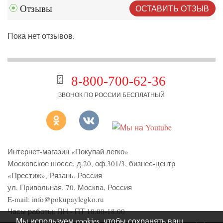
ОСТАВИТЬ ОТЗЫВ
Отзывы
Пока нет отзывов.
8-800-700-62-36
ЗВОНОК ПО РОССИИ БЕСПЛАТНЫЙ
Интернет-магазин «Покупай легко»
Московское шоссе, д.20, оф.301/3
,
бизнес-центр
«Престиж»
,
Рязань
,
Россия
ул. Привольная, 70, Москва, Россия
E-mail:
info@pokupaylegko.ru
Часы работы:
ПН - ПТ 10:00-18:00
Мы используем cookies, чтобы сохранять ваш