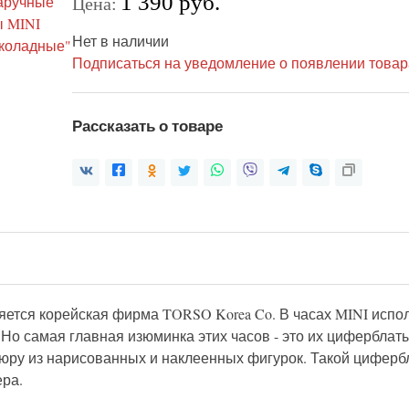
1 390 руб.
Цена:
Нет в наличии
Подписаться на уведомление о появлении товар
Рассказать о товаре
ется корейская фирма TORSO Korea Co. В часах MINI исполь
 Но самая главная изюминка этих часов - это их циферблат
юру из нарисованных и наклеенных фигурок. Такой цифербл
ера.