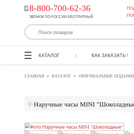
8-800-700-62-36
ПО
ПО
ЗВОНОК ПО РОССИИ БЕСПЛАТНЫЙ
КАТАЛОГ
КАК ЗАКАЗАТЬ?
|
»
»
ГЛАВНАЯ
КАТАЛОГ
ОРИГИНАЛЬНЫЕ ПОДАРКИ
Наручные часы MINI "Шоколадны