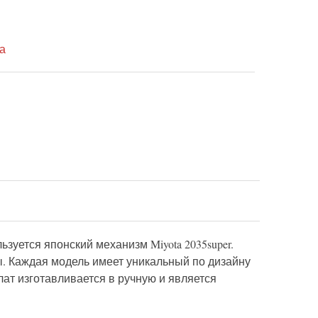
а
зуется японский механизм Miyota 2035super.
ы. Каждая модель имеет уникальный по дизайну
ат изготавливается в ручную и является