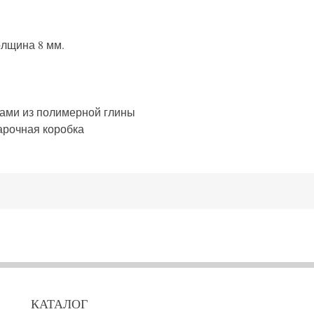
олщина
8 мм.
ами из полимерной глины
арочная коробка
КАТАЛОГ