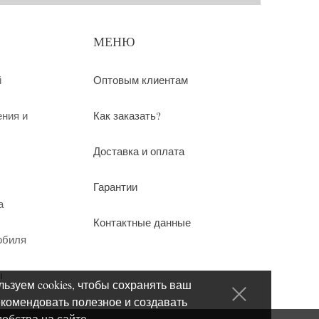
МЕНЮ
й
Оптовым клиентам
ения и
Как заказать?
Доставка и оплата
Гарантии
а
Контактные данные
обиля
ы
ьзуем cookies, чтобы сохранять ваш
екомендовать полезное и создавать
добства на сайте