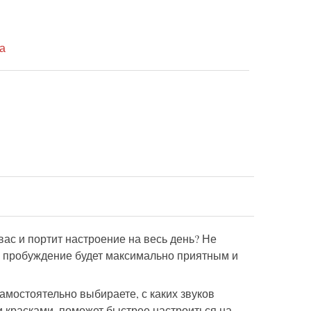
а
ас и портит настроение на весь день? Не
е пробуждение будет максимально приятным и
мостоятельно выбираете, с каких звуков
и красками, поможет быстрее настроиться на