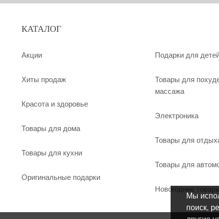
КАТАЛОГ
Акции
Подарки для дете
Хиты продаж
Товары для похуд
массажа
Красота и здоровье
Электроника
Товары для дома
Товары для отдых
Товары для кухни
Товары для автом
Оригинальные подарки
Новогодние товар
Мы испол
поиск, р
другие у