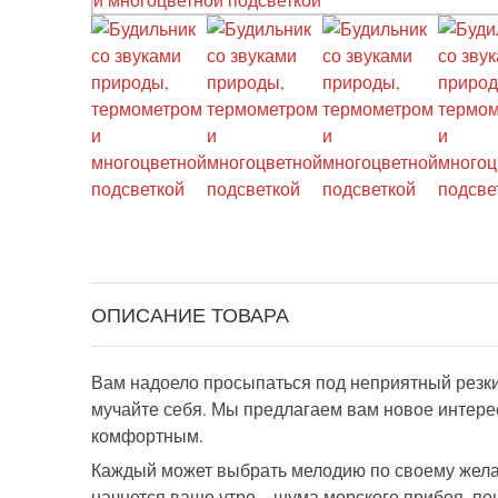
ОПИСАНИЕ ТОВАРА
Вам надоело просыпаться под неприятный резки
мучайте себя. Мы предлагаем вам новое интере
комфортным.
Каждый может выбрать мелодию по своему желан
начнется ваше утро – шума морского прибоя, пе