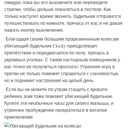
ожидая, пока вы его выключите или переведете
стрелки, чтобы дольше поваляться в постели. Как
только наступит время звонить, будильник отправится
путешествовать по комнате, прячась от вас и не давая
нажать кнопку выключения.
Благодаря своим большим прорезиненным колесам
убегающий будильник Clocky преодолевает
препятствия и передвигается по полу, прячась в
укромных уголках. С таким настырным помощником у
вас точно не получиться проспать! Утренняя игра в
прятки не только поможет справиться с сонливостью,
но и поднимет настроение на целый день.
Если вы не можете по утрам стащить с кровати
ребенка, вам тоже поможет убегающий будильник.
Купите эти необычные часы для своего малыша, и
утреннее пробуждение превратиться в веселое
приключение.