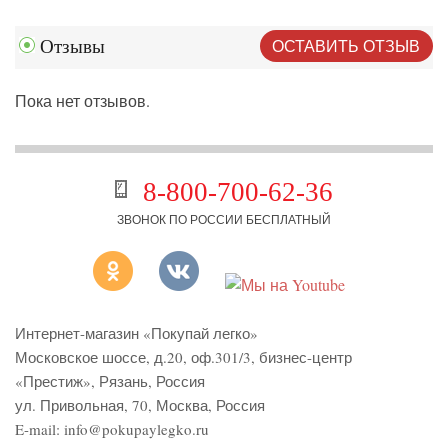
ОСТАВИТЬ ОТЗЫВ
Отзывы
Пока нет отзывов.
8-800-700-62-36
ЗВОНОК ПО РОССИИ БЕСПЛАТНЫЙ
Интернет-магазин «Покупай легко»
Московское шоссе, д.20, оф.301/3
,
бизнес-центр
«Престиж»
,
Рязань
,
Россия
ул. Привольная, 70, Москва, Россия
E-mail:
info@pokupaylegko.ru