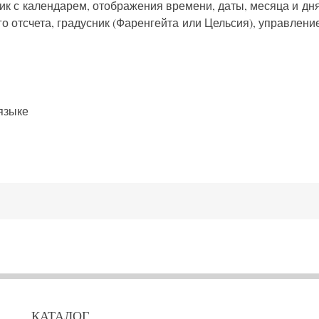
ник с календарем, отображения времени, даты, месяца и д
о отсчета, градусник (Фаренгейта или Цельсия), управлени
 языке
КАТАЛОГ