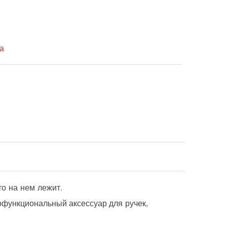
а
то на нем лежит.
офункциональный аксессуар для ручек,