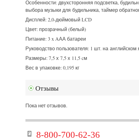
Особенности: двухсторонняя подсветка, будиль
выбора музыки для будильника, таймер обратног
Дисплей: 2,0-дюймовый LCD
Цвет: прозрачный (белый)
Питание: 3 x AАА батареи
Руководство пользователя: 1 шт. на английском
Размеры: 7,5 х 7,5 х 11,5 cм
Вес в упаковке: 0,195 кг
Отзывы
Пока нет отзывов.
8-800-700-62-36