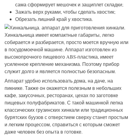
сама сформирует мешочек и защиплет складки;
Зажать верх руками, чтобы сделать хвостик;
Обрезать лишний край у хвостика.
Хинкальница имеет компактные габариты, легко
собирается и разбирается, просто моется вручную или
в посудомоечной машине. Аппарат изготовлен из
высокопрочного пищевого ABS-пластика, имеет
усиленное крепление механизма. Поэтому прибор
служит долго и является полностью безопасным.
Аппарат удобно использовать дома, на даче, на
пикнике. Также он окажется полезным в небольших
кафе, закусочных, ресторанах, цехах по заготовке
пищевых полуфабрикатов. С такой машинкой лепка
классических грузинских хинкали или традиционных
бурятских буузов с отверстием сверху станет простым
и легким процессом, справиться с которым сможет
даже человек без опыта в готовке.