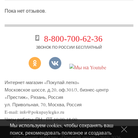
Пока нет отзывов.
8-800-700-62-36
ЗВОНОК ПО РОССИИ БЕСПЛАТНЫЙ
Интернет-магазин «Покупай легко»
Московское шоссе, д.20, оф.301/3
,
бизнес-центр
«Престиж»
,
Рязань
,
Россия
ул. Привольная, 70, Москва, Россия
E-mail:
info@pokupaylegko.ru
Часы работы:
ПН - ПТ 10:00-18:00
Мы используем cookies, чтобы сохранять ваш
поиск, рекомендовать полезное и создавать
©Интернет-магазин «Покупай легко», 2010-2026