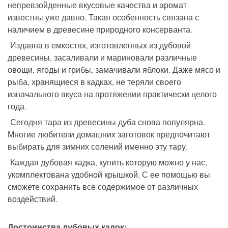
непревзойденные вкусовые качества и аромат
известны уже давно. Такая особенность связана с
наличием в древесине природного консерванта.
Издавна в емкостях, изготовленных из дубовой
древесины, засаливали и мариновали различные
овощи, ягоды и грибы, замачивали яблоки. Даже мясо и
рыба, хранящиеся в кадках, не теряли своего
изначального вкуса на протяжении практически целого
года.
Сегодня тара из древесины дуба снова популярна.
Многие любители домашних заготовок предпочитают
выбирать для зимних солений именно эту тару.
Каждая дубовая кадка, купить которую можно у нас,
укомплектована удобной крышкой. С ее помощью вы
сможете сохранить все содержимое от различных
воздействий.
Достоинства дубовых кадок: