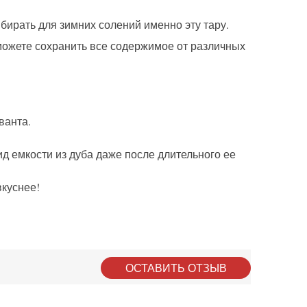
ирать для зимних солений именно эту тару.
можете сохранить все содержимое от различных
ванта.
д емкости из дуба даже после длительного ее
вкуснее!
ОСТАВИТЬ ОТЗЫВ