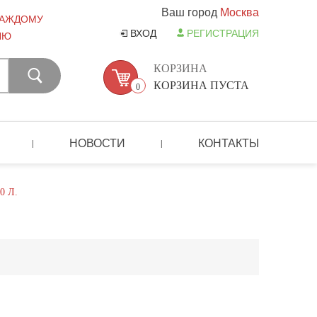
Ваш город
Москва
КАЖДОМУ
ВХОД
РЕГИСТРАЦИЯ
ЛЮ
КОРЗИНА
КОРЗИНА ПУСТА
0
НОВОСТИ
КОНТАКТЫ
|
|
0 Л.