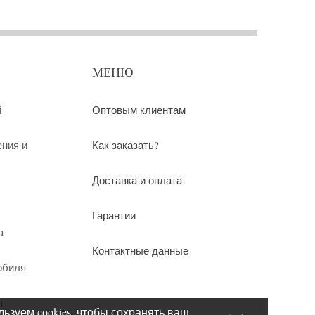
МЕНЮ
й
Оптовым клиентам
ения и
Как заказать?
Доставка и оплата
Гарантии
а
Контактные данные
обиля
ы
ьзуем cookies, чтобы сохранять ваш