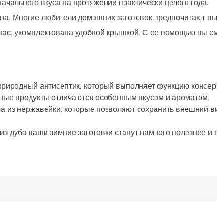
начального вкуса на протяжении практически целого года.
на. Многие любители домашних заготовок предпочитают выб
 нас, укомплектована удобной крышкой. С ее помощью вы с
 природный антисептик, который выполняет функцию консер
ные продукты отличаются особенным вкусом и ароматом.
ча из нержавейки, которые позволяют сохранить внешний ви
 из дуба ваши зимние заготовки станут намного полезнее и 