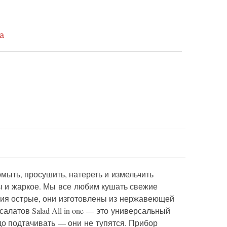
а
ыть, просушить, натереть и измельчить
ы и жаркое. Мы все любим кушать свежие
ения острые, они изготовлены из нержавеющей
алатов Salad All in one — это универсальный
до подтачивать — они не тупятся. Прибор