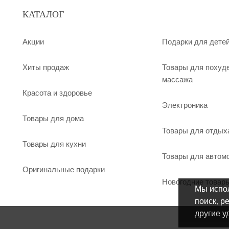
КАТАЛОГ
Акции
Подарки для дете
Хиты продаж
Товары для похуд
массажа
Красота и здоровье
Электроника
Товары для дома
Товары для отдых
Товары для кухни
Товары для автом
Оригинальные подарки
Новогодние товар
Мы испол
поиск, р
другие у