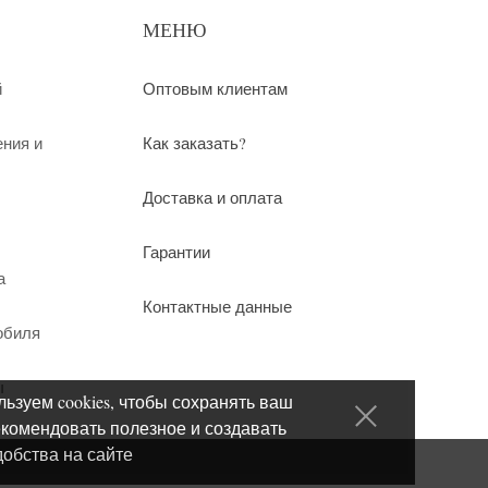
МЕНЮ
й
Оптовым клиентам
ения и
Как заказать?
Доставка и оплата
Гарантии
а
Контактные данные
обиля
ы
ьзуем cookies, чтобы сохранять ваш
екомендовать полезное и создавать
добства на сайте