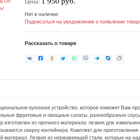
1 950 руб.
Цена:
Нет в наличии
Подписаться на уведомление о появлении товар
Рассказать о товаре
иональное кухонное устройство, которое поможет Вам пром
нальные фруктовые и овощные салаты, разнообразные соус
бор изготовлен из прочного материала: лезвия для измельч
рываются сверху контейнера. Комплект для приготовления с
ый материал. Лезвия из нержавеющей стали, которые на на