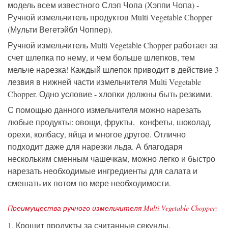
модель всем известного Слэп Чопа (Хэппи Чопа) -
Ручной измельчитель продуктов Multi Vegetable Chopper
(Мульти Вегетэйбл Чоппер).
Ручной измельчитель Multi Vegetable Chopper работает за
счет шлепка по нему, и чем больше шлепков, тем
мельче нарезка! Каждый шлепок приводит в действие 3
лезвия в нижней части измельчителя Multi Vegetable
Chopper. Одно условие - хлопки должны быть резкими.
С помощью данного измельчителя можно нарезать
любые продукты: овощи, фрукты, конфеты, шоколад,
орехи, колбасу, яйца и многое другое. Отлично
подходит даже для нарезки льда. А благодаря
нескольким сменным чашечкам, можно легко и быстро
нарезать необходимые ингредиенты для салата и
смешать их потом по мере необходимости.
Преимущества ручного измельчителя Multi Vegetable Chopper:
1. Крошит продукты за считанные секунды.