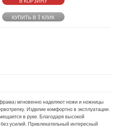
В КОРЗИНУ
1
КУПИТЬ В
КЛИК
льфрама) мгновенно наделяют ножи и ножницы
ервотрепку. Изделие комфортно в эксплуатации.
мещается в руке. Благодаря высокой
й без усилий. Привлекательный интересный