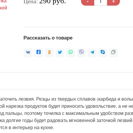
-
+
290 руб.
Цена:
Рассказать о товаре
заточить лезвия. Резцы из твердых сплавов (карбида и во
ой нарезка продуктов будет приносить удовольствие, а не н
д пальцы, поэтому точилка с максимальным удобством раз
ка долгие годы будет радовать мгновенной заточкой лезви
ся в интерьер на кухне.