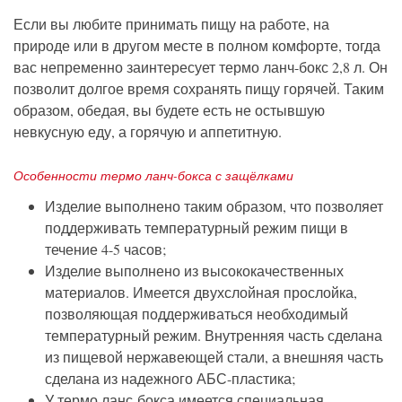
Если вы любите принимать пищу на работе, на
природе или в другом месте в полном комфорте, тогда
вас непременно заинтересует термо ланч-бокс 2,8 л. Он
позволит долгое время сохранять пищу горячей. Таким
образом, обедая, вы будете есть не остывшую
невкусную еду, а горячую и аппетитную.
Особенности термо ланч-бокса с защёлками
Изделие выполнено таким образом, что позволяет
поддерживать температурный режим пищи в
течение 4-5 часов;
Изделие выполнено из высококачественных
материалов. Имеется двухслойная прослойка,
позволяющая поддерживаться необходимый
температурный режим. Внутренняя часть сделана
из пищевой нержавеющей стали, а внешняя часть
сделана из надежного АБС-пластика;
У термо ланс-бокса имеется специальная