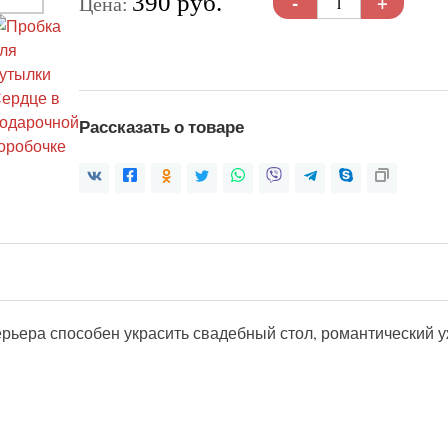
-
+
390 руб.
Цена:
Рассказать о товаре
рьера способен украсить свадебный стол, романтический уж