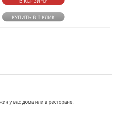
В КОРЗИНУ
1
КУПИТЬ В
КЛИК
ин у вас дома или в ресторане.