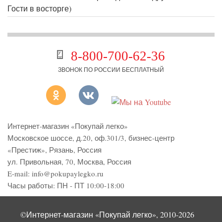
Гости в восторге)
8-800-700-62-36
ЗВОНОК ПО РОССИИ БЕСПЛАТНЫЙ
Интернет-магазин «Покупай легко»
Московское шоссе, д.20, оф.301/3
,
бизнес-центр
«Престиж»
,
Рязань
,
Россия
ул. Привольная, 70, Москва, Россия
E-mail:
info@pokupaylegko.ru
Часы работы:
ПН - ПТ 10:00-18:00
©Интернет-магазин «Покупай легко», 2010-2026