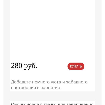
280 руб.
КУПИТЬ
Добавьте немного уюта и забавного
настроения в чаепитие.
Силиконовое ситечко для заваривания