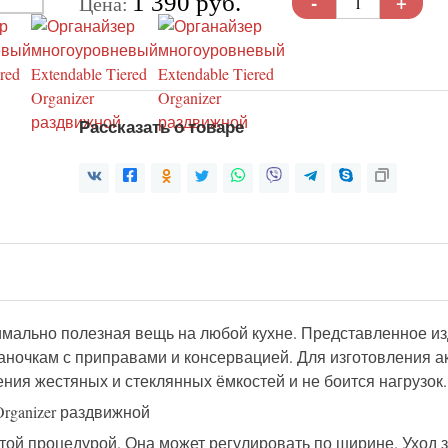
-
+
1 390 руб.
Цена:
Рассказать о товаре
мально полезная вещь на любой кухне. Представленное из
 баночкам с приправами и консервацией. Для изготовления 
ения жестяных и стеклянных ёмкостей и не боится нагрузок.
той процедурой. Она может регулировать по ширине. Уход з