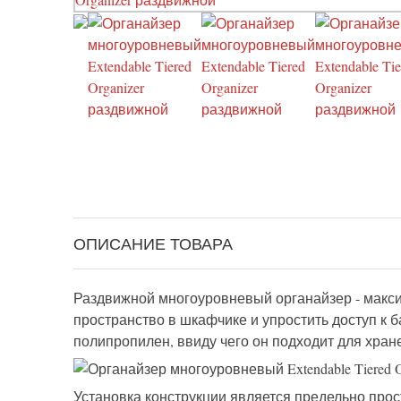
ОПИСАНИЕ ТОВАРА
Раздвижной многоуровневый органайзер - макси
пространство в шкафчике и упростить доступ к
полипропилен, ввиду чего он подходит для хран
Установка конструкции является предельно прос