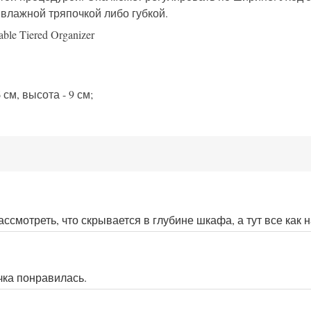
 влажной тряпочкой либо губкой.
 см, высота - 9 см;
смотреть, что скрывается в глубине шкафа, а тут все как 
чка понравилась.