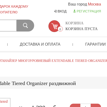
Ваш город
Москва
ДАРОК КАЖДОМУ
ВХОД
РЕГИСТРАЦИЯ
КУПАТЕЛЮ
КОРЗИНА
КОРЗИНА ПУСТА
0
ДОСТАВКА И ОПЛАТА
ГАРАНТИИ
|
|
РГАНАЙЗЕР МНОГОУРОВНЕВЫЙ EXTENDABLE TIERED ORGANIZE
able Tiered Organizer раздвижной