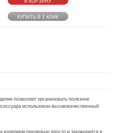
В КОРЗИНУ
1
КУПИТЬ В
КЛИК
делие позволяет организовать полезное
аксессуара использован высококачественный
а изделием предельно просто и заключается в