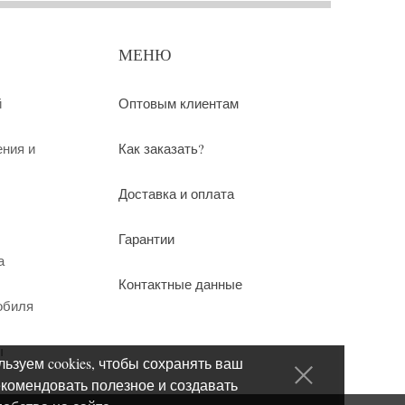
МЕНЮ
й
Оптовым клиентам
ения и
Как заказать?
Доставка и оплата
Гарантии
а
Контактные данные
обиля
ы
ьзуем cookies, чтобы сохранять ваш
екомендовать полезное и создавать