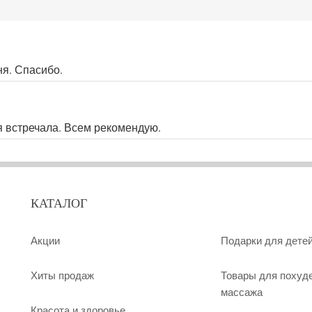
ня. Спасибо.
я встречала. Всем рекомендую.
КАТАЛОГ
Акции
Подарки для дете
Хиты продаж
Товары для похуд
массажа
Красота и здоровье