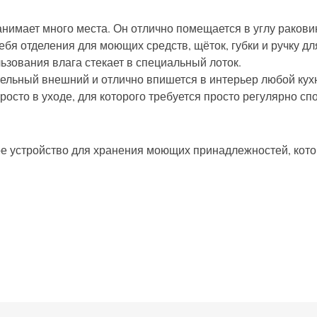
анимает много места. Он отлично помещается в углу ракови
ебя отделения для моющих средств, щёток, губки и ручку д
льзования влага стекает в специальный лоток.
ельный внешний и отлично впишется в интерьер любой кух
осто в уходе, для которого требуется просто регулярно сп
ное устройство для хранения моющих принадлежностей, ко