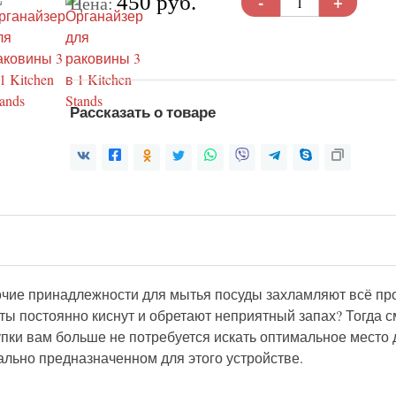
-
+
450 руб.
Цена:
Рассказать о товаре
прочие принадлежности для мытья посуды захламляют всё пр
ты постоянно киснут и обретают неприятный запах? Тогда см
упки вам больше не потребуется искать оптимальное место
циально предназначенном для этого устройстве.