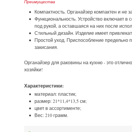
Преимущества
Компактность. Органайзер компактен и не з
Функциональность. Устройство включает в с
под рукой, а оставшаяся на них после испо
Стильный дизайн. Изделие имеет привлекат
Простой уход. Приспособление предельно пр
закисания.
Органайзер для раковины на кухню - это отлич
хозяйки!
Характеристики:
материал: пластик;
размер: 21*11,4*13,5 см;
цвет в ассортименте;
Вес: 210 грамм.