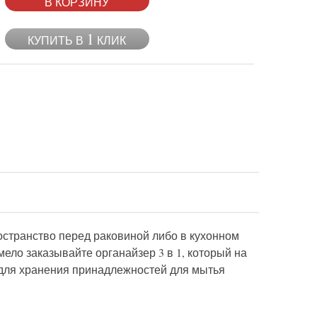
В КОРЗИНУ
1
КУПИТЬ В
КЛИК
остранство перед раковиной либо в кухонном
ело заказывайте органайзер 3 в 1, который на
 для хранения принадлежностей для мытья