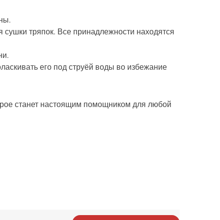
ны.
ля сушки тряпок. Все принадлежности находятся
ни.
оласкивать его под струёй воды во избежание
торое станет настоящим помощником для любой