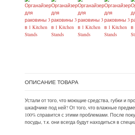
ОПИСАНИЕ ТОВАРА
Устали от того, что моющие средства, губки и 
шкафчике под ней? От того, что влажные предме
100% справится с этими проблемами. После пок
посуды, т.к. они всегда будут находиться в спе