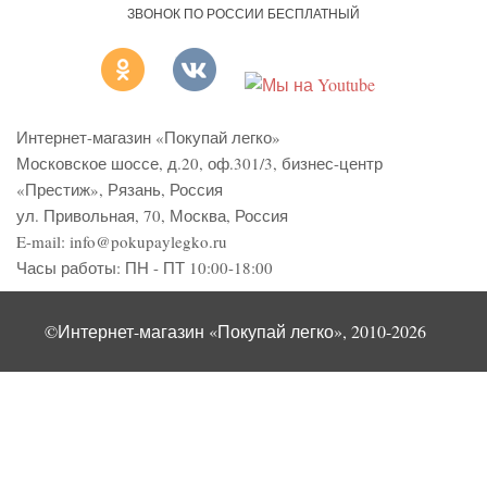
ЗВОНОК ПО РОССИИ БЕСПЛАТНЫЙ
Интернет-магазин «Покупай легко»
Московское шоссе, д.20, оф.301/3
,
бизнес-центр
«Престиж»
,
Рязань
,
Россия
ул. Привольная, 70, Москва, Россия
E-mail:
info@pokupaylegko.ru
Часы работы:
ПН - ПТ 10:00-18:00
©Интернет-магазин «Покупай легко», 2010-2026