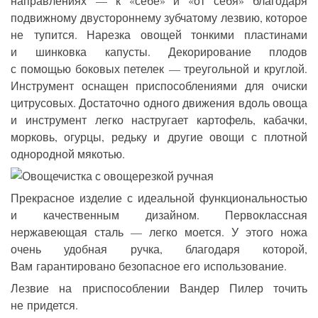
направлениях — к «себе» и «от себя» благодаря
подвижному двустороннему зубчатому лезвию, которое
не тупится. Нарезка овощей тонкими пластинами
и шинковка капусты. Декорирование плодов
с помощью боковых петелек — треугольной и круглой.
Инструмент оснащен приспособлениями для очиски
цитрусовых. Достаточно одного движения вдоль овоща
и инструмент легко настругает картофель, кабачки,
морковь, огурцы, редьку и другие овощи с плотной
однородной мякотью.
Прекрасное изделие с идеальной функциональностью
и качественным дизайном. Первоклассная
нержавеющая сталь — легко моется. У этого ножа
очень удобная ручка, благодаря которой,
Вам гарантировано безопасное его использование.
Лезвие на приспособлении Вандер Пилер
точить
не придется.