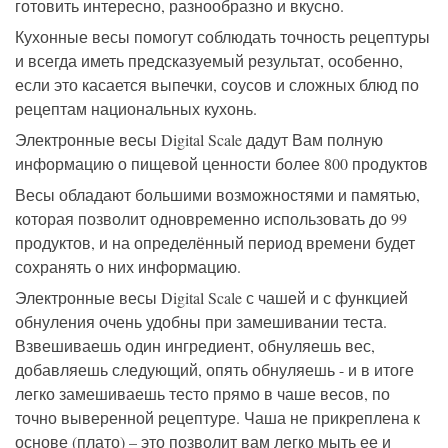
готовить интересно, разнообразно и вкусно.
Кухонные весы помогут соблюдать точность рецептуры
и всегда иметь предсказуемый результат, особенно,
если это касается выпечки, соусов и сложных блюд по
рецептам национальных кухонь.
Электронные весы Digital Scale дадут Вам полную
информацию о пищевой ценности более 800 продуктов
Весы обладают большими возможностями и памятью,
которая позволит одновременно использовать до 99
продуктов, и на определённый период времени будет
сохранять о них информацию.
Электронные весы Digital Scale с чашей и с функцией
обнуления очень удобны при замешивании теста.
Взвешиваешь один ингредиент, обнуляешь вес,
добавляешь следующий, опять обнуляешь - и в итоге
легко замешиваешь тесто прямо в чаше весов, по
точно выверенной рецептуре. Чаша не прикреплена к
основе (плато) – это позволит вам легко мыть ее и