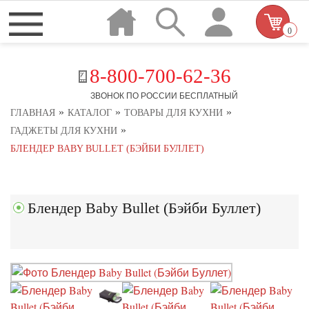
0
8-800-700-62-36
ЗВОНОК ПО РОССИИ БЕСПЛАТНЫЙ
»
»
»
ГЛАВНАЯ
КАТАЛОГ
ТОВАРЫ ДЛЯ КУХНИ
»
ГАДЖЕТЫ ДЛЯ КУХНИ
БЛЕНДЕР BABY BULLET (БЭЙБИ БУЛЛЕТ)
Блендер Baby Bullet (Бэйби Буллет)