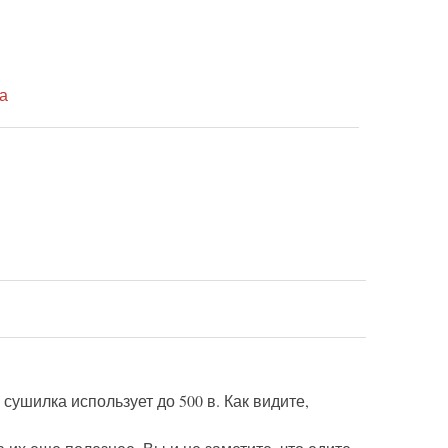
а
ушилка использует до 500 в. Как видите,