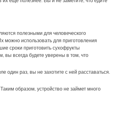
 их еще полезнее. Вы и не заметите, что едите
ляются полезными для человеческого
Их можно использовать для приготовления
йшие сроки приготовить сухофрукты
 вы всегда будете уверены в том, что
е один раз, вы не захотите с ней расставаться.
 Таким образом, устройство не займет много