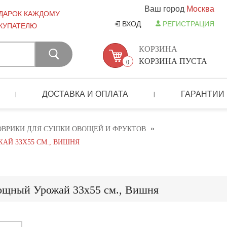
Ваш город
Москва
ДАРОК КАЖДОМУ
ВХОД
РЕГИСТРАЦИЯ
КУПАТЕЛЮ
КОРЗИНА
КОРЗИНА ПУСТА
0
ДОСТАВКА И ОПЛАТА
ГАРАНТИИ
|
|
»
ОВРИКИ ДЛЯ СУШКИ ОВОЩЕЙ И ФРУКТОВ
Й 33Х55 СМ., ВИШНЯ
ощный Урожай 33х55 см., Вишня