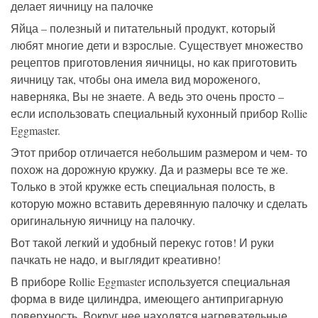
делает яичницу на палочке
Яйца – полезный и питательный продукт, который
любят многие дети и взрослые. Существует множество
рецептов приготовления яичницы, но как приготовить
яичницу так, чтобы она имела вид мороженого,
наверняка, Вы не знаете. А ведь это очень просто –
если использовать специальный кухонный прибор Rollie
Eggmaster.
Этот прибор отличается небольшим размером и чем- то
похож на дорожную кружку. Да и размеры все те же.
Только в этой кружке есть специальная полость, в
которую можно вставить деревянную палочку и сделать
оригинальную яичницу на палочку.
Вот такой легкий и удобный перекус готов! И руки
пачкать не надо, и выглядит креативно!
В приборе Rollie Eggmaster используется специальная
форма в виде цилиндра, имеющего антипригарную
поверхность. Вокруг нее находятся нагревательные