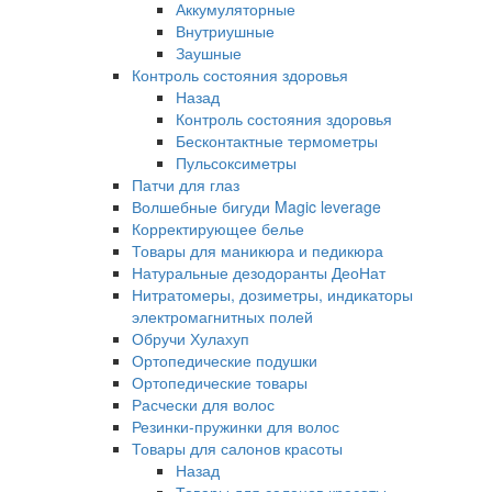
Аккумуляторные
Внутриушные
Заушные
Контроль состояния здоровья
Назад
Контроль состояния здоровья
Бесконтактные термометры
Пульсоксиметры
Патчи для глаз
Волшебные бигуди Magic leverage
Корректирующее белье
Товары для маникюра и педикюра
Натуральные дезодоранты ДеоНат
Нитратомеры, дозиметры, индикаторы
электромагнитных полей
Обручи Хулахуп
Ортопедические подушки
Ортопедические товары
Расчески для волос
Резинки-пружинки для волос
Товары для салонов красоты
Назад