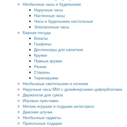
Необычные часы и будильники
Наручные часы
Настенные часы
Часы и будильники настольные
Электронные часы
Барная посуда
Бокалы
Графины
Диспенсеры для напитков
Кружки
Пивные кружки
Рюмки
Стаканы
Термокружки
Необычные светильники и ночники
Наручные часы Mini с дизайнерскими циферблатами
Держатели для сумок
Игровые приставки
Мягкие игрушки и подушки антистресс
Дамские штучки
Необычные гаджеты
Прикольные подарки