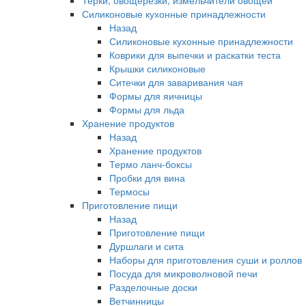
Терки, овощерезки, измельчители овощей
Силиконовые кухонные принадлежности
Назад
Силиконовые кухонные принадлежности
Коврики для выпечки и раскатки теста
Крышки силиконовые
Ситечки для заваривания чая
Формы для яичницы
Формы для льда
Хранение продуктов
Назад
Хранение продуктов
Термо ланч-боксы
Пробки для вина
Термосы
Приготовление пищи
Назад
Приготовление пищи
Дуршлаги и сита
Наборы для приготовления суши и роллов
Посуда для микроволновой печи
Разделочные доски
Ветчинницы