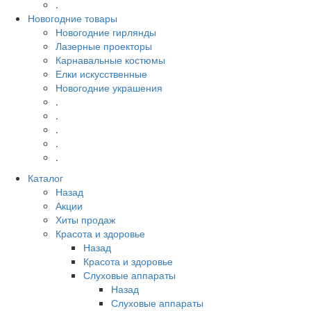
.
Новогодние товары
Новогодние гирлянды
Лазерные проекторы
Карнавальные костюмы
Елки искусственные
Новогодние украшения
.
.
.
.
.
Каталог
Назад
Акции
Хиты продаж
Красота и здоровье
Назад
Красота и здоровье
Слуховые аппараты
Назад
Слуховые аппараты