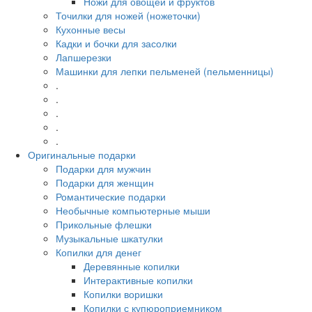
Ножи для овощей и фруктов
Точилки для ножей (ножеточки)
Кухонные весы
Кадки и бочки для засолки
Лапшерезки
Машинки для лепки пельменей (пельменницы)
.
.
.
.
.
Оригинальные подарки
Подарки для мужчин
Подарки для женщин
Романтические подарки
Необычные компьютерные мыши
Прикольные флешки
Музыкальные шкатулки
Копилки для денег
Деревянные копилки
Интерактивные копилки
Копилки воришки
Копилки с купюроприемником