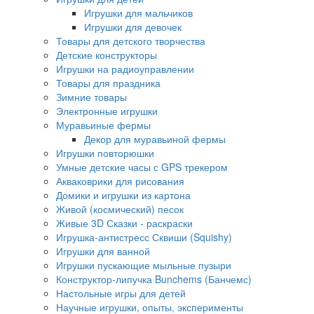
Игрушки для мальчиков
Игрушки для девочек
Товары для детского творчества
Детские конструкторы
Игрушки на радиоуправлении
Товары для праздника
Зимние товары
Электронные игрушки
Муравьиные фермы
Декор для муравьиной фермы
Игрушки повторюшки
Умные детские часы с GPS трекером
Акваковрики для рисования
Домики и игрушки из картона
Живой (космический) песок
Живые 3D Сказки - раскраски
Игрушка-антистресс Сквиши (Squishy)
Игрушки для ванной
Игрушки пускающие мыльные пузыри
Конструктор-липучка Bunchems (Банчемс)
Настольные игры для детей
Научные игрушки, опыты, эксперименты