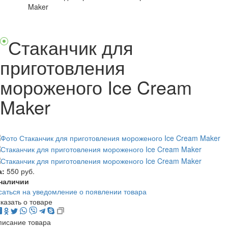
Maker
Стаканчик для
приготовления
мороженого Ice Cream
Maker
а:
550 руб.
 наличии
аться на уведомление о появлении товара
казать о товаре
писание товара