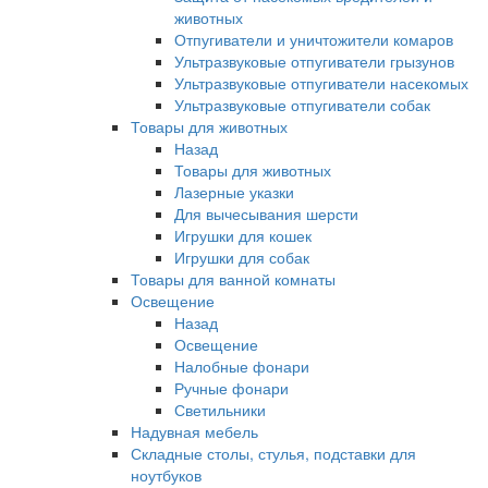
животных
Отпугиватели и уничтожители комаров
Ультразвуковые отпугиватели грызунов
Ультразвуковые отпугиватели насекомых
Ультразвуковые отпугиватели собак
Товары для животных
Назад
Товары для животных
Лазерные указки
Для вычесывания шерсти
Игрушки для кошек
Игрушки для собак
Товары для ванной комнаты
Освещение
Назад
Освещение
Налобные фонари
Ручные фонари
Светильники
Надувная мебель
Складные столы, стулья, подставки для
ноутбуков