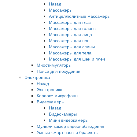
Назад
Массажеры
Антицеллюлитные массажеры
Массажеры для глаз
Массажеры для головы
Массажеры для лица
Массажеры для ног
Массажеры для спины
Массажеры для тела
Массажеры для шеи и плеч
Миостимуляторы
Пояса для похудения
Электроника
Назад
Электроника
Караоке микрофоны
Видеокамеры
Назад
Видеокамеры
Мини видеокамеры
Муляжи камер видеонаблюдения
Умные смарт часы и браслеты