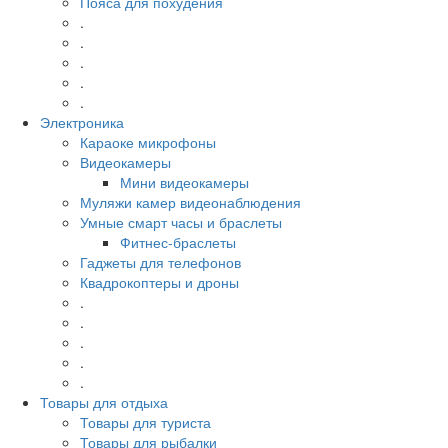
Пояса для похудения
.
.
.
.
.
Электроника
Караоке микрофоны
Видеокамеры
Мини видеокамеры
Муляжи камер видеонаблюдения
Умные смарт часы и браслеты
Фитнес-браслеты
Гаджеты для телефонов
Квадрокоптеры и дроны
.
.
.
.
.
Товары для отдыха
Товары для туриста
Товары для рыбалки