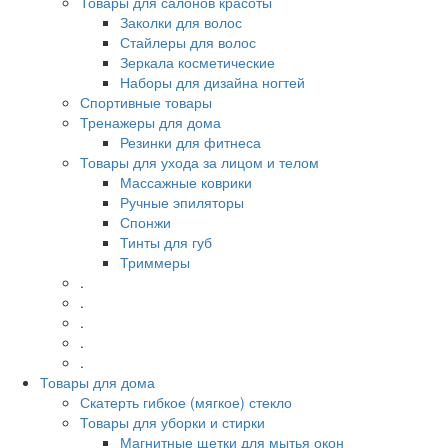
Товары для салонов красоты
Заколки для волос
Стайлеры для волос
Зеркала косметические
Наборы для дизайна ногтей
Спортивные товары
Тренажеры для дома
Резинки для фитнеса
Товары для ухода за лицом и телом
Массажные коврики
Ручные эпиляторы
Спонжи
Тинты для губ
Триммеры
.
.
.
.
.
Товары для дома
Скатерть гибкое (мягкое) стекло
Товары для уборки и стирки
Магнитные щетки для мытья окон