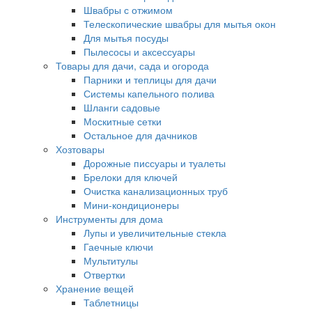
Швабры с отжимом
Телескопические швабры для мытья окон
Для мытья посуды
Пылесосы и аксессуары
Товары для дачи, сада и огорода
Парники и теплицы для дачи
Системы капельного полива
Шланги садовые
Москитные сетки
Остальное для дачников
Хозтовары
Дорожные писсуары и туалеты
Брелоки для ключей
Очистка канализационных труб
Мини-кондиционеры
Инструменты для дома
Лупы и увеличительные стекла
Гаечные ключи
Мультитулы
Отвертки
Хранение вещей
Таблетницы