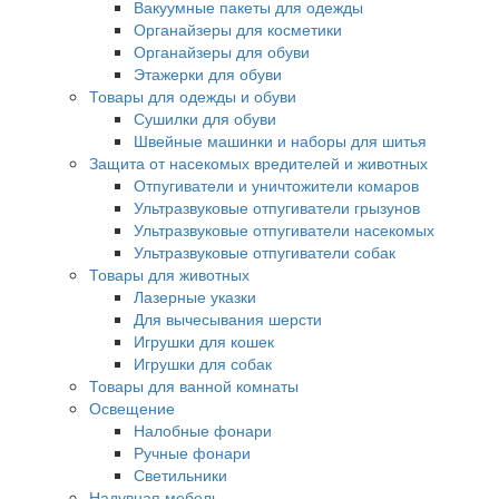
Вакуумные пакеты для одежды
Органайзеры для косметики
Органайзеры для обуви
Этажерки для обуви
Товары для одежды и обуви
Сушилки для обуви
Швейные машинки и наборы для шитья
Защита от насекомых вредителей и животных
Отпугиватели и уничтожители комаров
Ультразвуковые отпугиватели грызунов
Ультразвуковые отпугиватели насекомых
Ультразвуковые отпугиватели собак
Товары для животных
Лазерные указки
Для вычесывания шерсти
Игрушки для кошек
Игрушки для собак
Товары для ванной комнаты
Освещение
Налобные фонари
Ручные фонари
Светильники
Надувная мебель