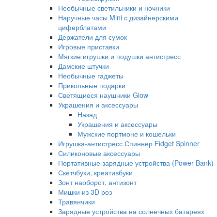
Необычные светильники и ночники
Наручные часы Mini с дизайнерскими
циферблатами
Держатели для сумок
Игровые приставки
Мягкие игрушки и подушки антистресс
Дамские штучки
Необычные гаджеты
Прикольные подарки
Светящиеся наушники Glow
Украшения и аксессуары
Назад
Украшения и аксессуары
Мужские портмоне и кошельки
Игрушка-антистресс Спиннер Fidget Spinner
Силиконовые аксессуары
Портативные зарядные устройства (Power Bank)
Скетчбуки, креативбуки
Зонт наоборот, антизонт
Мишки из 3D роз
Травянчики
Зарядные устройства на солнечных батареях