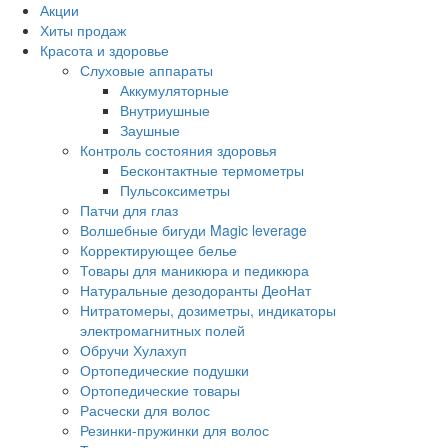
Акции
Хиты продаж
Красота и здоровье
Слуховые аппараты
Аккумуляторные
Внутриушные
Заушные
Контроль состояния здоровья
Бесконтактные термометры
Пульсоксиметры
Патчи для глаз
Волшебные бигуди Magic leverage
Корректирующее белье
Товары для маникюра и педикюра
Натуральные дезодоранты ДеоНат
Нитратомеры, дозиметры, индикаторы
электромагнитных полей
Обручи Хулахуп
Ортопедические подушки
Ортопедические товары
Расчески для волос
Резинки-пружинки для волос