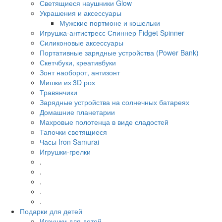
Светящиеся наушники Glow
Украшения и аксессуары
Мужские портмоне и кошельки
Игрушка-антистресс Спиннер Fidget Spinner
Силиконовые аксессуары
Портативные зарядные устройства (Power Bank)
Скетчбуки, креативбуки
Зонт наоборот, антизонт
Мишки из 3D роз
Травянчики
Зарядные устройства на солнечных батареях
Домашние планетарии
Махровые полотенца в виде сладостей
Тапочки светящиеся
Часы Iron Samurai
Игрушки-грелки
.
.
.
.
.
Подарки для детей
Игрушки для детей