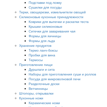
Подставки под ложку
Сушилки для посуды
Терки, овощерезки, измельчители овощей
Силиконовые кухонные принадлежности
Коврики для выпечки и раскатки теста
Крышки силиконовые
Ситечки для заваривания чая
Формы для яичницы
Формы для льда
Хранение продуктов
Термо ланч-боксы
Пробки для вина
Термосы
Приготовление пищи
Дуршлаги и сита
Наборы для приготовления суши и роллов
Посуда для микроволновой печи
Разделочные доски
Ветчинницы
Штопоры, открывалки
Кухонные ножи
Керамические ножи