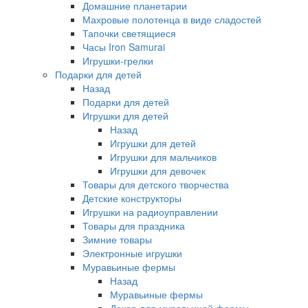
Домашние планетарии
Махровые полотенца в виде сладостей
Тапочки светящиеся
Часы Iron Samurai
Игрушки-грелки
Подарки для детей
Назад
Подарки для детей
Игрушки для детей
Назад
Игрушки для детей
Игрушки для мальчиков
Игрушки для девочек
Товары для детского творчества
Детские конструкторы
Игрушки на радиоуправлении
Товары для праздника
Зимние товары
Электронные игрушки
Муравьиные фермы
Назад
Муравьиные фермы