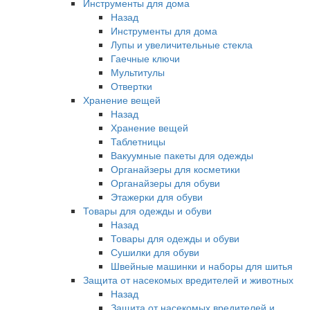
Инструменты для дома
Назад
Инструменты для дома
Лупы и увеличительные стекла
Гаечные ключи
Мультитулы
Отвертки
Хранение вещей
Назад
Хранение вещей
Таблетницы
Вакуумные пакеты для одежды
Органайзеры для косметики
Органайзеры для обуви
Этажерки для обуви
Товары для одежды и обуви
Назад
Товары для одежды и обуви
Сушилки для обуви
Швейные машинки и наборы для шитья
Защита от насекомых вредителей и животных
Назад
Защита от насекомых вредителей и