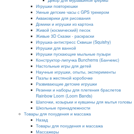
Декор для муравьиной фермы
Игрушки повторюшки
Умные детские часы с GPS трекером
Акваковрики для рисования
Домики и игрушки из картона
Живой (космический) песок
Живые 3D Сказки - раскраски
Игрушка-антистресс Сквиши (Squishy)
Игрушки для ванной
Игрушки пускающие мыльные пузыри
Конструктор-липучка Bunchems (Банчемс)
Настольные игры для детей
Научные игрушки, опыты, эксперименты
Пазлы в жестяной коробочке
Развивающие детские игрушки
Резинки и наборы для плетения браслетов
Rainbow Loom (Loom Bands)
Шапочки, козырьки и кувшины для мытья головы
Школьные принадлежности
Товары для похудения и массажа
Назад
Товары для похудения и массажа
Массажеры