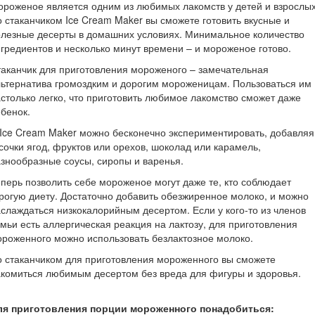
роженое является одним из любимых лакомств у детей и взрослых
 стаканчиком Ice Cream Maker вы сможете готовить вкусные и
лезные десерты в домашних условиях. Минимальное количество
гредиентов и несколько минут времени – и мороженое готово.
аканчик для приготовления мороженого – замечательная
ьтернатива громоздким и дорогим мороженицам. Пользоваться им
столько легко, что приготовить любимое лакомство сможет даже
бенок.
Ice Cream Maker можно бесконечно экспериментировать, добавляя
сочки ягод, фруктов или орехов, шоколад или карамель,
знообразные соусы, сиропы и варенья.
перь позволить себе мороженое могут даже те, кто соблюдает
рогую диету. Достаточно добавить обезжиренное молоко, и можно
слаждаться низкокалорийным десертом. Если у кого-то из членов
мьи есть аллергическая реакция на лактозу, для приготовления
роженного можно использовать безлактозное молоко.
 стаканчиком для приготовления мороженного вы сможете
комиться любимым десертом без вреда для фигуры и здоровья.
ля приготовления порции мороженного понадобиться: