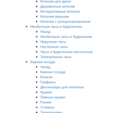
Копилки для денег
Деревянные копилки
Интерактивные копилки
Копилки воришки
Копилки с купюроприемником
Необычные часы и будильники
Назад
Необычные часы и будильники
Наручные часы
Настенные часы
Часы и будильники настольные
Электронные часы
Барная посуда
Назад
Барная посуда
Бокалы
Графины
Диспенсеры для напитков
Кружки
Пивные кружки
Рюмки
Стаканы
Термокружки