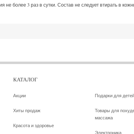
 не более 3 раз в сутки. Состав не следует втирать в кожн
КАТАЛОГ
Акции
Подарки для дете
Хиты продаж
Товары для похуд
массажа
Красота и здоровье
Электроника