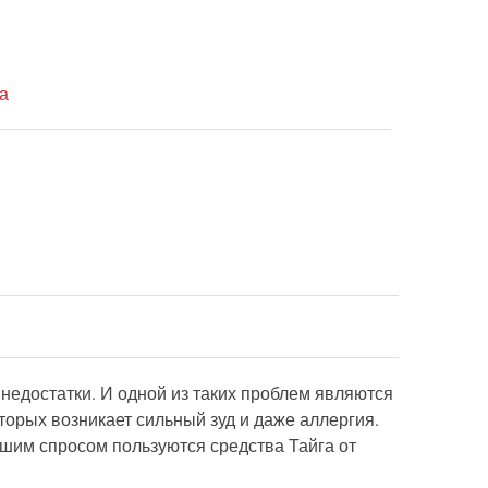
а
и недостатки. И одной из таких проблем являются
торых возникает сильный зуд и даже аллергия.
шим спросом пользуются средства Тайга от