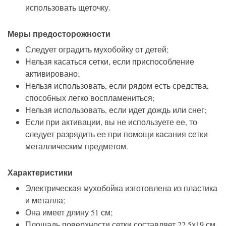
использовать щеточку.
Меры предосторожности
Следует оградить мухобойку от детей;
Нельзя касаться сетки, если приспособление
активировано;
Нельзя использовать, если рядом есть средства,
способных легко воспламениться;
Нельзя использовать, если идет дождь или снег;
Если при активации, вы не используете ее, то
следует разрядить ее при помощи касания сетки
металлическим предметом.
Характеристики
Электрическая мухобойка изготовлена из пластика
и металла;
Она имеет длину 51 см;
Площадь поверхности сетки составляет 22,5х19 см.