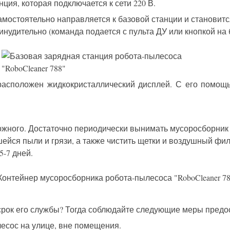
ция, которая подключается к сети 220 В.
амостоятельно направляется к базовой станции и становит
инудительно (команда подается с пульта ДУ или кнопкой на
 расположен жидкокристаллический дисплей. С его помо
ожного. Достаточно периодически вынимать мусоросборник 
шейся пыли и грязи, а также чистить щетки и воздушный фи
5-7 дней.
 срок его службы? Тогда соблюдайте следующие меры предо
лесос на улице, вне помещения.