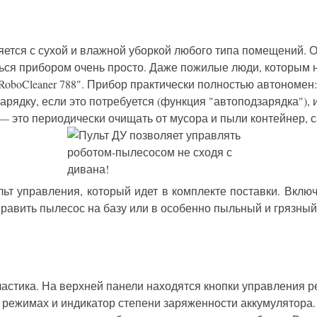
яется с сухой и влажной уборкой любого типа помещений. О
ься прибором очень просто. Даже пожилые люди, которым 
RoboCleaner 788". Прибор практически полностью автономен:
зарядку, если это потребуется (функция "автоподзарядка"),
 — это периодически очищать от мусора и пыли контейнер, 
ьт управления, который идет в комплекте поставки. Вклю
править пылесос на базу или в особенно пыльный и грязный 
 пластика. На верхней панели находятся кнопки управления
режимах и индикатор степени заряженности аккумулятора