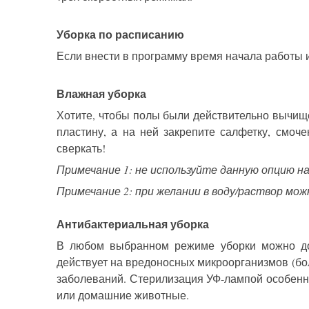
Уборка по расписанию
Если внести в программу время начала работы и
Влажная уборка
Хотите, чтобы полы были действительно вычище
пластину, а на ней закрепите салфетку, смоч
сверкать!
Примечание 1: не используйте данную опцию н
Примечание 2: при желании в воду/раствор мо
Антибактериальная уборка
В любом выбранном режиме уборки можно до
действует на вредоносных микроорганизмов (бол
заболеваний. Стерилизация УФ-лампой особенно
или домашние животные.