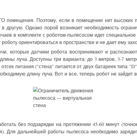
О помещения. Поэтому, если в помещении нет высоких п
 в другую. Однако порой возникает необходимость ограни
случаев в комплекте с роботом-пылесосом идет специальное
 роботу ориентироваться в пространстве и не дает ему заход
чи, которые датчики робота воспринимают и распознают,
длины луча. Доступны три варианта: до 3 метров, 3-7 метр
 отсек питания ("стена" питается от двух батареек типа "D
обходимую длину луча. Вот и все, теперь робот не зайдет 
работать без подзарядки на протяжении 45-60 минут (точн
я). Для дальнейшей работы пылесоса необходимо зарядит