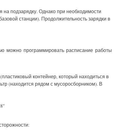
ся на подзарядку. Однако при необходимости
 базовой станции). Продолжительность зарядки в
щью можно программировать расписание работы
(пластиковый контейнер, который находиться в
льтр (находится рядом с мусоросборником). В
сторожности: