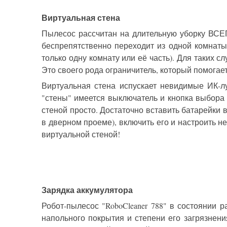
Виртуальная стена
Пылесос рассчитан на длительную уборку ВСЕГ
беспрепятственно переходит из одной комнаты
только одну комнату или её часть). Для таких 
Это своего рода ограничитель, который помогает
Виртуальная стена испускает невидимые ИК-лу
"стены" имеется выключатель и кнопка выбора 
стеной просто. Достаточно вставить батарейки в
в дверном проеме), включить его и настроить не
виртуальной стеной!
Зарядка аккумулятора
Робот-пылесос "RoboCleaner 788" в состоянии 
напольного покрытия и степени его загрязнени