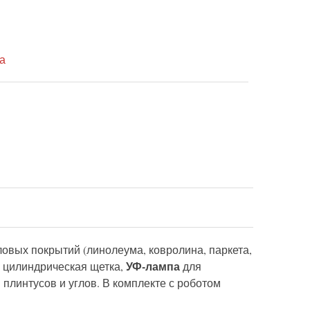
а
овых покрытий (линолеума, ковролина, паркета,
УФ-лампа
я цилиндрическая щетка,
для
плинтусов и углов. В комплекте с роботом