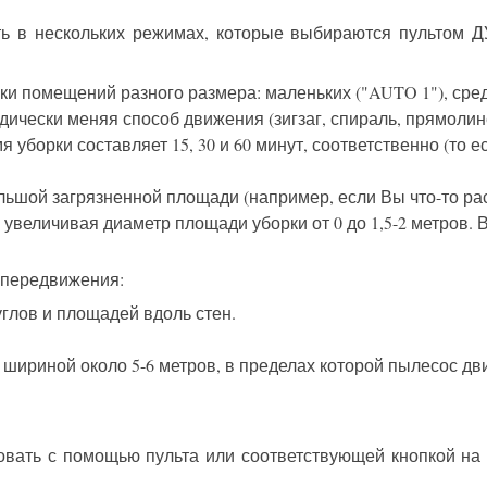
ать в нескольких режимах, которые выбираются пультом 
и помещений разного размера: маленьких ("AUTO 1"), средн
дически меняя способ движения (зигзаг, спираль, прямоли
 уборки составляет 15, 30 и 60 минут, соответственно (то е
ьшой загрязненной площади (например, если Вы что-то ра
увеличивая диаметр площади уборки от 0 до 1,5-2 метров. В
а передвижения:
глов и площадей вдоль стен.
шириной около 5-6 метров, в пределах которой пылесос дви
овать с помощью пульта или соответствующей кнопкой
на 