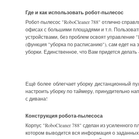
Где и как использовать робот-пылесос
Робот-пылесос "RoboCleaner 788" отлично справл
офисах с большими площадями и т.п. Пользоват
устройствами, без проблем освоят управление "
(функция "уборка по расписанию"), сам едет на 
уборки. Единственное, что Вам придется делать
Ещё более облегчает уборку дистанционный пул
настроить уборку по таймеру, принудительно на
с дивана!
Конструкция робота-пылесоса
Корпус "RoboCleaner 788" сделан из усиленного
котором выводится вся информация о заданных 