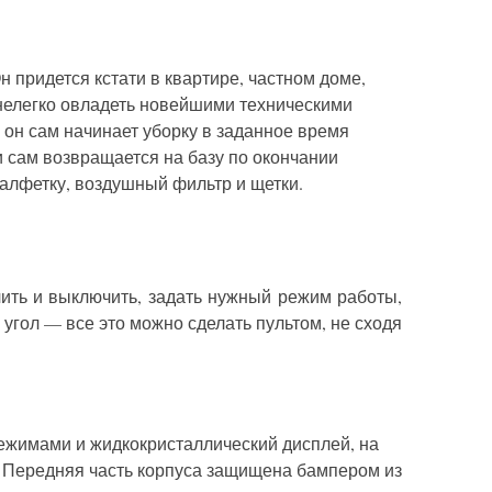
н придется кстати в квартире, частном доме,
нелегко овладеть новейшими техническими
 он сам начинает уборку в заданное время
 и сам возвращается на базу по окончании
салфетку, воздушный фильтр и щетки.
чить и выключить, задать нужный режим работы,
угол — все это можно сделать пультом, не сходя
 режимами и жидкокристаллический дисплей, на
. Передняя часть корпуса защищена бампером из