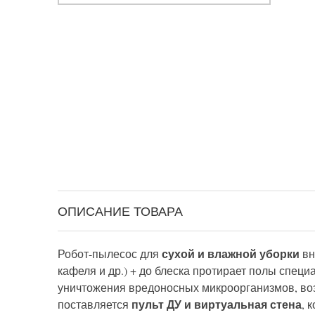
ОПИСАНИЕ ТОВАРА
сухой и влажной уборки
Робот-пылесос для
вн
кафеля и др.) + до блеска протирает полы спе
уничтожения вредоносных микроорганизмов, воз
пульт ДУ и виртуальная стена
поставляется
, 