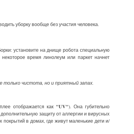
одить уборку вообще без участия человека.
борки: установите на днище робота специальную
з некоторое время линолеум или паркет начнет
е только чистота, но и приятный запах.
"UV"
плее отображается как
). Она губительно
я дополнительную защиту от аллергии и вирусных
покрытий в домах, где живут маленькие дети и/