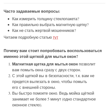
Часто задаваемые вопросы:
Как измерить толщину стеклопакета?
Как правильно выбрать магнитную щетку?
Как не стать жертвой мошенников?
Читаем подробную статью
тут
Почему вам стоит попробовать воспользоваться
именно этой щеткой для мытья окон?
Магнитная щетка для мытья окон
позволит
вам помыть окна сразу с двух сторон.
С этой щеткой вы в безопасности, т.к. вам не
придется вылезать в окно, чтобы помыть
его с внешней стороны.
Вы быстро помоете окно. Ведь мойка щёткой
занимает не более 5 минут (одно стандартное
оконное стекло).