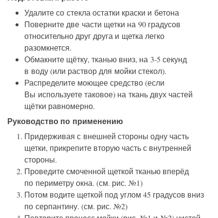
Удалите со стекла остатки краски и бетона
Поверните две части щетки на 90 градусов
относительно друг друга и щетка легко
разомкнется.
Обмакните щётку, тканью вниз, на 3-5 секунд
в воду (или раствор для мойки стекол).
Распределите моющее средство (если
Вы используете таковое) на ткань двух частей
щётки равномерно.
Руководство по применению
Придерживая с внешней стороны одну часть
щетки, прикрепите вторую часть с внутренней
стороны.
Проведите смоченной щеткой тканью вперёд
по периметру окна. (см. рис. №1)
Потом водите щеткой под углом 45 градусов вниз
по серпантину. (см. рис. №2)
Повторите процесс мойки (рис. №1 и №2) чистой