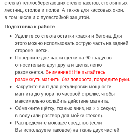
стекла) теплосберегающих стеклопакетов, стеклянных
лестниц, столов и полов. А также для кассовых окон,
в том числе и с пулестойкой защитой.
Подготовка к работе
Удалите со стекла остатки краски и бетона. Для
этого можно использовать острую часть на задней
стороне щетки.
Поверните две части щетки на 90 градусов
относительно друг друга и щетка легко
разомкнется.
Внимание!!! Не пытайтесь
разомкнуть магниты без поворота, повредите руки.
Закрутите винт для регулировки мощности
магнита до упора по часовой стрелке, чтобы
максимально ослабить действие магнита.
Обмакните щётку, тканью вниз, на 3-5 секунд
в воду (или раствор для мойки стекол).
Распределите моющее средство (если
Вы используете таковое) на ткань двух частей