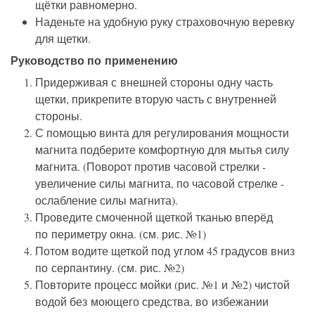
щётки равномерно.
Наденьте на удобную руку страховочную веревку
для щетки.
Руководство по применению
Придерживая с внешней стороны одну часть
щетки, прикрепите вторую часть с внутренней
стороны.
С помощью винта для регулирования мощности
магнита подберите комфортную для мытья силу
магнита. (Поворот против часовой стрелки -
увеличение силы магнита, по часовой стрелке -
ослабление силы магнита).
Проведите смоченной щеткой тканью вперёд
по периметру окна. (см. рис. №1)
Потом водите щеткой под углом 45 градусов вниз
по серпантину. (см. рис. №2)
Повторите процесс мойки (рис. №1 и №2) чистой
водой без моющего средства, во избежании