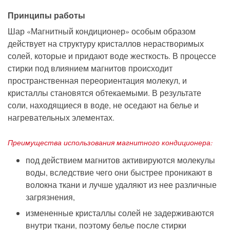
Принципы работы
Шар «Магнитный кондиционер»
особым образом
действует на структуру кристаллов нерастворимых
солей, которые и придают воде жесткость. В процессе
стирки
под влиянием магнитов
происходит
пространственная переориентация молекул, и
кристаллы становятся обтекаемыми.
В результате
соли, находящиеся в воде, не оседают на белье и
нагревательных элементах.
П
реимущества использования магнитного кондиционера:
под действием магнитов активируются молекулы
воды, вследствие чего они быстрее проникают в
волокна ткани и лучше удаляют из нее различные
загрязнения,
измененные кристаллы солей не задерживаются
внутри ткани, поэтому белье после стирки