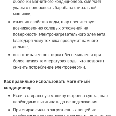
оболочки
магнитного кондиционера
, смягчает
удары о поверхность барабана
стиральной
машинки
,
изменяя свойства воды, шар препятствует
возникновению солевых отложений на
поверхности электронагревательного элемента,
благодаря чему техника прослужит намного
дольше,
высокое качество стирки обеспечивается при
более низких температурах воды, что позволит
снизить потребление электроэнергии.
Как правильно использовать магнитный
кондиционер
Если в стиральную машину встроена сушка, шар
необходимо вытягивать до ее подключения.
При стирке сильно загрязненных вещей их
необходимо предварительно замочить на 30 минут,