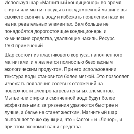
Используя
шар «Магнитный кондиционер»
во время
стирки или мытья посуды в посудомоечной машине вы
сможете смягчить воду и избежать появления накипи
на нагревательных элементах. Вам больше не
понадобятся дорогостоящие кондиционеры и
химические
средства, удаляющие накипь.
Ресурс —
1500
применений
.
Шар состоит из пластикового корпуса, наполненного
магнитами, и я является полностью безопасным
экологическим продуктом. При его использовании
текстура воды становится более мягкой. Это позволяет
избежать появления солевых отложений на
поверхности
электро
нагревательных элементов.
Мытье или стирка в смягченной воде будут более
эффективными: загрязнения удаляются быстрее и
лучше, а белье не станет жестким. Магнитный шар
выполняет те же функции, что «Калгон» и «Ленор», и
при этом экономит ваши средства.