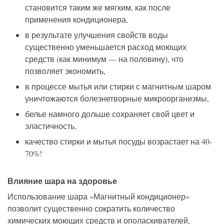
становится
таким же
мягким, как после
применения кондиционера,
в результате улучшения свойств воды
существенно уменьшается расход моющих
средств (как минимум — на половину), что
позволяет экономить,
в процессе мытья или стирки с магнитным шаром
уничтожаются болезнетворные микроорганизмы,
белье намного дольше сохран
яе
т свой цвет и
эластичность,
качество стирки и мытья посуды возрастает на 40-
70%!
Влияние шара на здоровье
Использование
шара «Магнитный кондиционер»
позволит существенно сократить количество
химических моющих средств и ополаскивателей,