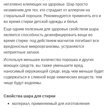
негативно влияющих на здоровье. Шар просто
незаменим для тех, кто страдает от аллергии на
стиральный порошок. Рекомендуется применять его и
во время стирки детской одежды и белья.
Еще одним полезным для здоровья свойством шара
является способность дезинфицировать вещи во
время стирки: под действием магнитов погибают все
вредоносные микроорганизмы, устраняются
неприятные запахи.
Используя меньшее количество порошка и других
моющих средств
, вы также
уменьшите
вре
д,
наносимый окружающей среде,
ведь чем меньше будет
содержаться в сливной воде химических веществ, тем
чище будут водоемы.
С
войства шара для стирки
материал, применяемый для изготовления