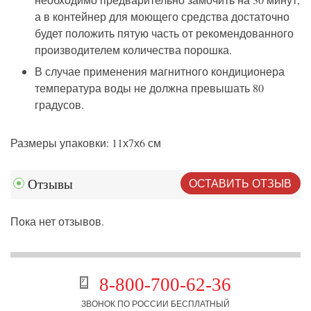
а
в контейнер для моющего средства достаточно
будет положить пятую часть от рекомендованного
производителем
количества порошка.
В случае применения магнитного кондиционера
температура воды не должна превышать 80
градусов.
Размер
ы
упаковки: 11
х
7
х
6 см
ОСТАВИТЬ ОТЗЫВ
Отзывы
Пока нет отзывов.
8-800-700-62-36
ЗВОНОК ПО РОССИИ БЕСПЛАТНЫЙ