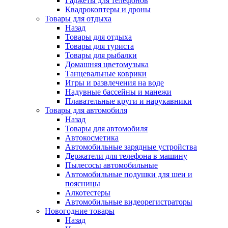
Гаджеты для телефонов
Квадрокоптеры и дроны
Товары для отдыха
Назад
Товары для отдыха
Товары для туриста
Товары для рыбалки
Домашняя цветомузыка
Танцевальные коврики
Игры и развлечения на воде
Надувные бассейны и манежи
Плавательные круги и нарукавники
Товары для автомобиля
Назад
Товары для автомобиля
Автокосметика
Автомобильные зарядные устройства
Держатели для телефона в машину
Пылесосы автомобильные
Автомобильные подушки для шеи и
поясницы
Алкотестеры
Автомобильные видеорегистраторы
Новогодние товары
Назад