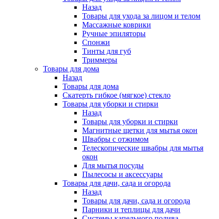
Назад
Товары для ухода за лицом и телом
Массажные коврики
Ручные эпиляторы
Спонжи
Тинты для губ
Триммеры
Товары для дома
Назад
Товары для дома
Скатерть гибкое (мягкое) стекло
Товары для уборки и стирки
Назад
Товары для уборки и стирки
Магнитные щетки для мытья окон
Швабры с отжимом
Телескопические швабры для мытья
окон
Для мытья посуды
Пылесосы и аксессуары
Товары для дачи, сада и огорода
Назад
Товары для дачи, сада и огорода
Парники и теплицы для дачи
Системы капельного полива