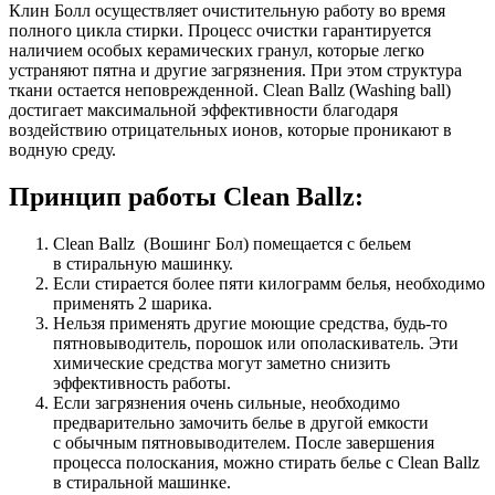
Клин Болл осуществляет очистительную работу во время
полного цикла стирки. Процесс очистки гарантируется
наличием особых керамических гранул, которые легко
устраняют пятна и другие загрязнения. При этом структура
ткани остается неповрежденной. Clean Ballz (Washing ball)
достигает максимальной эффективности благодаря
воздействию отрицательных ионов, которые проникают в
водную среду.
Принцип работы Clean Ballz:
Clean Ballz (Вошинг Бол) помещается с бельем
в стиральную машинку.
Если стирается более пяти килограмм белья, необходимо
применять 2 шарика.
Нельзя применять другие моющие средства, будь-то
пятновыводитель, порошок или ополаскиватель. Эти
химические средства могут заметно снизить
эффективность работы.
Если загрязнения очень сильные, необходимо
предварительно замочить белье в другой емкости
с обычным пятновыводителем. После завершения
процесса полоскания, можно стирать белье с Clean Ballz
в стиральной машинке.