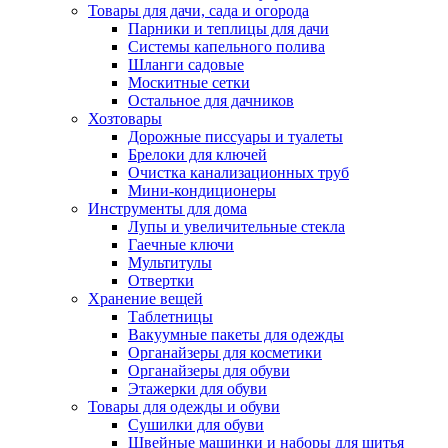
Товары для дачи, сада и огорода
Парники и теплицы для дачи
Системы капельного полива
Шланги садовые
Москитные сетки
Остальное для дачников
Хозтовары
Дорожные писсуары и туалеты
Брелоки для ключей
Очистка канализационных труб
Мини-кондиционеры
Инструменты для дома
Лупы и увеличительные стекла
Гаечные ключи
Мультитулы
Отвертки
Хранение вещей
Таблетницы
Вакуумные пакеты для одежды
Органайзеры для косметики
Органайзеры для обуви
Этажерки для обуви
Товары для одежды и обуви
Сушилки для обуви
Швейные машинки и наборы для шитья