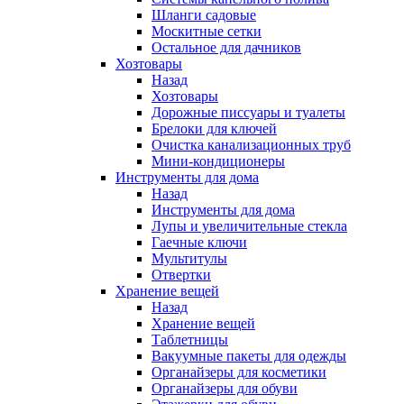
Шланги садовые
Москитные сетки
Остальное для дачников
Хозтовары
Назад
Хозтовары
Дорожные писсуары и туалеты
Брелоки для ключей
Очистка канализационных труб
Мини-кондиционеры
Инструменты для дома
Назад
Инструменты для дома
Лупы и увеличительные стекла
Гаечные ключи
Мультитулы
Отвертки
Хранение вещей
Назад
Хранение вещей
Таблетницы
Вакуумные пакеты для одежды
Органайзеры для косметики
Органайзеры для обуви