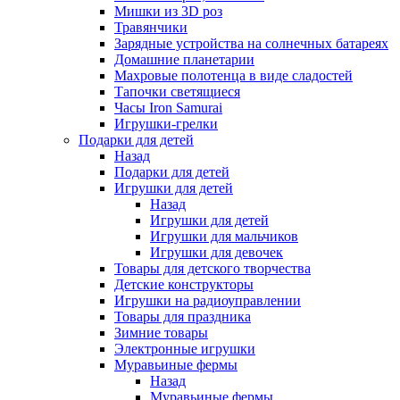
Мишки из 3D роз
Травянчики
Зарядные устройства на солнечных батареях
Домашние планетарии
Махровые полотенца в виде сладостей
Тапочки светящиеся
Часы Iron Samurai
Игрушки-грелки
Подарки для детей
Назад
Подарки для детей
Игрушки для детей
Назад
Игрушки для детей
Игрушки для мальчиков
Игрушки для девочек
Товары для детского творчества
Детские конструкторы
Игрушки на радиоуправлении
Товары для праздника
Зимние товары
Электронные игрушки
Муравьиные фермы
Назад
Муравьиные фермы