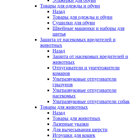
Этажерки для обуви
Товары для одежды и обуви
Назад
Товары для одежды и обуви
Сушилки для обуви
Швейные машинки и наборы для
шитья
Защита от насекомых вредителей и
животных
Назад
Защита от насекомых вредителей и
животных
Отпугиватели и уничтожители
комаров
Ультразвуковые отпугиватели
грызунов
Ультразвуковые отпугиватели
насекомых
Ультразвуковые отпугиватели собак
Товары для животных
Назад
Товары для животных
Лазерные указки
Для вычесывания шерсти
Игрушки для кошек