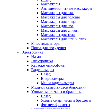
Массажеры
Антицеллюлитные массажеры
Массажеры для глаз
Массажеры для головы
Массажеры для лица
Массажеры для ног
Массажеры для спины
Массажеры для тела
Массажеры для шеи и плеч
Миостимуляторы
Пояса для похудения
Электроника
Назад
Электроника
Караоке микрофоны
Видеокамеры
Назад
Видеокамеры
Мини видеокамеры
Муляжи камер видеонаблюдения
Умные смарт часы и браслеты
Назад
Умные смарт часы и браслеты
Фитнес-браслеты