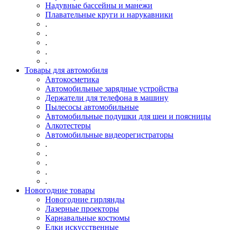
Надувные бассейны и манежи
Плавательные круги и нарукавники
.
.
.
.
.
Товары для автомобиля
Автокосметика
Автомобильные зарядные устройства
Держатели для телефона в машину
Пылесосы автомобильные
Автомобильные подушки для шеи и поясницы
Алкотестеры
Автомобильные видеорегистраторы
.
.
.
.
.
Новогодние товары
Новогодние гирлянды
Лазерные проекторы
Карнавальные костюмы
Елки искусственные