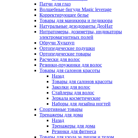
Патчи для глаз
Волшебные бигуди Magic leverage
Корректирующее белье
Товары для маникюра и педикюра
Натуральные дезодоранты ДеоНат
Нитратомеры, дозиметры, индикаторы
электромагнитных полей
Обручи Хулахуп
Ортопедические подушки
Ортопедические товары
Расчески для волос
Резинки-пружинки для волос
Товары для салонов красоты
Назад
Товары для салонов красоты
Заколки для волос
Стайлеры для волос
Зеркала косметические
Наборы для дизайна ногтей
Спортивные товары
Тренажеры для дома
Назад
Тренажеры для дома
Резинки для фитнеса
Товары для ухода за лицом и телом