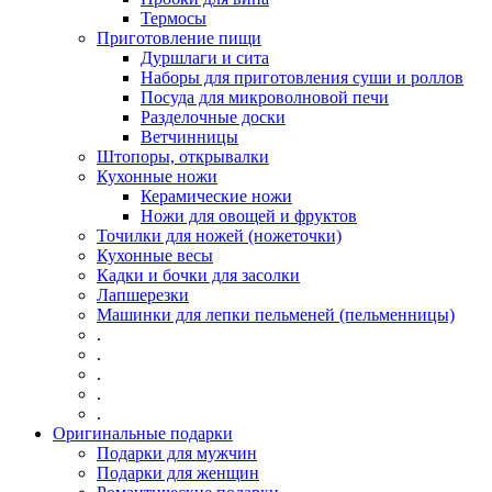
Термосы
Приготовление пищи
Дуршлаги и сита
Наборы для приготовления суши и роллов
Посуда для микроволновой печи
Разделочные доски
Ветчинницы
Штопоры, открывалки
Кухонные ножи
Керамические ножи
Ножи для овощей и фруктов
Точилки для ножей (ножеточки)
Кухонные весы
Кадки и бочки для засолки
Лапшерезки
Машинки для лепки пельменей (пельменницы)
.
.
.
.
.
Оригинальные подарки
Подарки для мужчин
Подарки для женщин