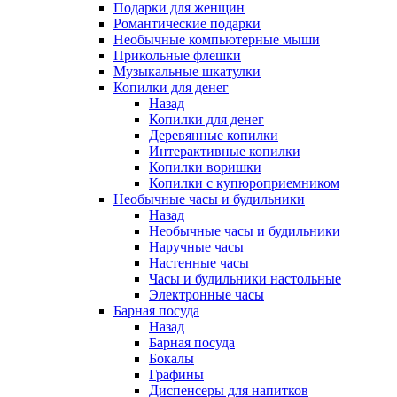
Подарки для женщин
Романтические подарки
Необычные компьютерные мыши
Прикольные флешки
Музыкальные шкатулки
Копилки для денег
Назад
Копилки для денег
Деревянные копилки
Интерактивные копилки
Копилки воришки
Копилки с купюроприемником
Необычные часы и будильники
Назад
Необычные часы и будильники
Наручные часы
Настенные часы
Часы и будильники настольные
Электронные часы
Барная посуда
Назад
Барная посуда
Бокалы
Графины
Диспенсеры для напитков