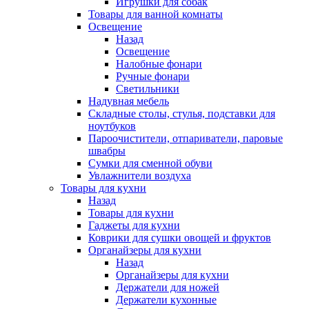
Игрушки для собак
Товары для ванной комнаты
Освещение
Назад
Освещение
Налобные фонари
Ручные фонари
Светильники
Надувная мебель
Складные столы, стулья, подставки для
ноутбуков
Пароочистители, отпариватели, паровые
швабры
Сумки для сменной обуви
Увлажнители воздуха
Товары для кухни
Назад
Товары для кухни
Гаджеты для кухни
Коврики для сушки овощей и фруктов
Органайзеры для кухни
Назад
Органайзеры для кухни
Держатели для ножей
Держатели кухонные