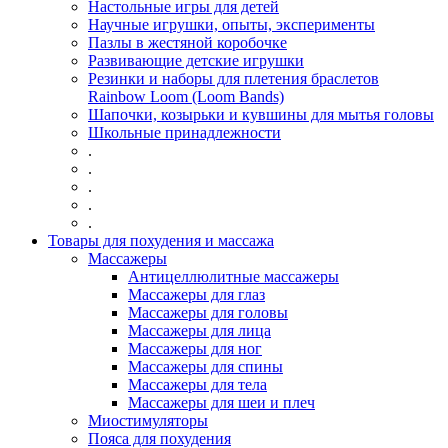
Настольные игры для детей
Научные игрушки, опыты, эксперименты
Пазлы в жестяной коробочке
Развивающие детские игрушки
Резинки и наборы для плетения браслетов
Rainbow Loom (Loom Bands)
Шапочки, козырьки и кувшины для мытья головы
Школьные принадлежности
.
.
.
.
.
Товары для похудения и массажа
Массажеры
Антицеллюлитные массажеры
Массажеры для глаз
Массажеры для головы
Массажеры для лица
Массажеры для ног
Массажеры для спины
Массажеры для тела
Массажеры для шеи и плеч
Миостимуляторы
Пояса для похудения