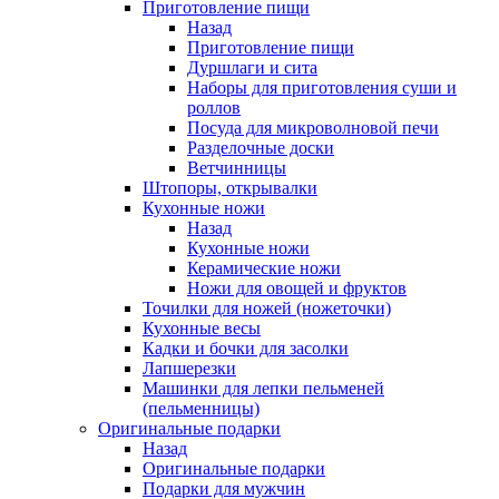
Приготовление пищи
Назад
Приготовление пищи
Дуршлаги и сита
Наборы для приготовления суши и
роллов
Посуда для микроволновой печи
Разделочные доски
Ветчинницы
Штопоры, открывалки
Кухонные ножи
Назад
Кухонные ножи
Керамические ножи
Ножи для овощей и фруктов
Точилки для ножей (ножеточки)
Кухонные весы
Кадки и бочки для засолки
Лапшерезки
Машинки для лепки пельменей
(пельменницы)
Оригинальные подарки
Назад
Оригинальные подарки
Подарки для мужчин