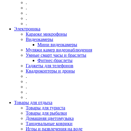
.
.
.
.
.
Электроника
Караоке микрофоны
Видеокамеры
Мини видеокамеры
Муляжи камер видеонаблюдения
Умные смарт часы и браслеты
Фитнес-браслеты
Гаджеты для телефонов
Квадрокоптеры и дроны
.
.
.
.
.
Товары для отдыха
Товары для туриста
Товары для рыбалки
Домашняя цветомузыка
Танцевальные коврики
Игры и развлечения на воде